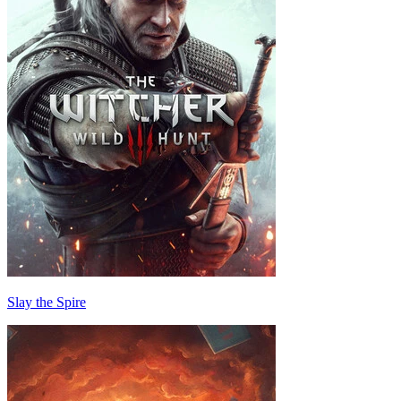
Slay the Spire