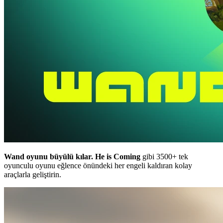
Wand oyunu büyülü kılar.
He is Coming
gibi 3500+ tek
oyunculu oyunu eğlence önündeki her engeli kaldıran kolay
araçlarla geliştirin.