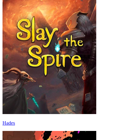
Hades