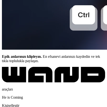
Epik anlarınızı klipleyın.
En efsanevi anlarınızı kaydedin ve tek
tıkla toplulukla paylaşın.
araçları
He is Coming
Kişiselleştir