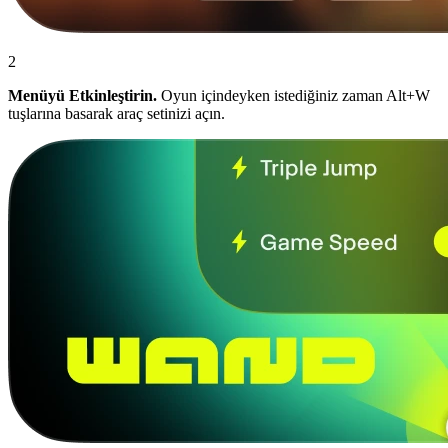
2
Menüyü Etkinleştirin.
Oyun içindeyken istediğiniz zaman Alt+W
tuşlarına basarak araç setinizi açın.