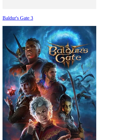
Baldur's Gate 3