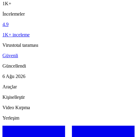
1K+
İncelemeler
4.9
1K+ inceleme
Virustotal taraması
Güvenli
Güncellendi
6 Ağu 2026
Araçlar
Kişiselleştir
Video Kırpma
Yerleşim