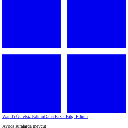
Wand'ı Ücretsiz Edinin
Daha Fazla Bilgi Edinin
Ayrıca şuralarda mevcut