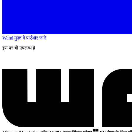
Wand मुफ़्त में पाएँ
और जानें
इस पर भी उपलब्ध है