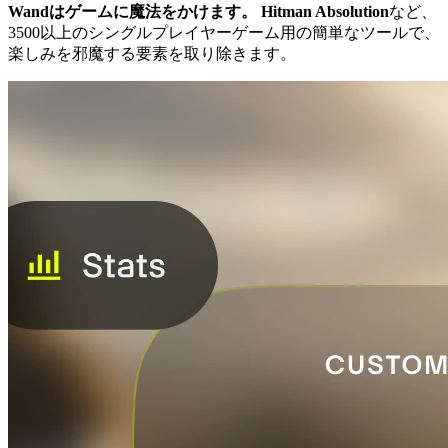
Wandはゲームに魔法をかけます。
Hitman Absolution
など、
3500以上のシングルプレイヤーゲーム用の簡単なツールで、
楽しみを邪魔する要素を取り除きます。