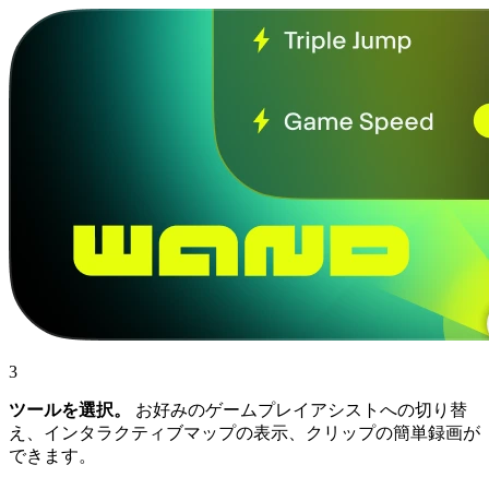
3
ツールを選択。
お好みのゲームプレイアシストへの切り替
え、インタラクティブマップの表示、クリップの簡単録画が
できます。