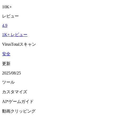
10K+
レビュー
4.9
1K+ レビュー
VirusTotalスキャン
安全
更新
2025/08/25
ツール
カスタマイズ
AI*ゲームガイド
動画クリッピング