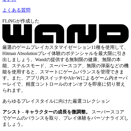
よくある質問
FLiNGが作成した
厳選のゲームプレイカスタマイゼーション11種を使用して、
Hitman Absolutionプレイ体験のポテンシャルを最大限に引き
出しましょう。Wandの提供する無制限の健康、無限の本
能、ステルスモード、スーパースコア、無限の弾薬などの機
能を使用すると、スマートにゲームバランスを管理できま
す。また、アプリ内スイッチやAlt+Wによるゲーム内オーバ
ーレイで、精度コントロールのオン/オフを即座に切り替え
られます。
あらゆるプレイスタイルに向けた厳選コレクション
アシスト - キャラクターの成長を微調整。
スーパースコア
でゲームのバランスを取り、プレイ体験をパーソナライズし
ましょう。