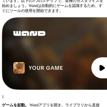
ています。以下の3つのステップで、冒険のカスタマイズを
始めましょう。Wandは自動的にゲームを認識するため、す
ぐにツールの使用を開始できます。
1
ゲームを起動。
Wandアプリを開き、ライブラリから直接