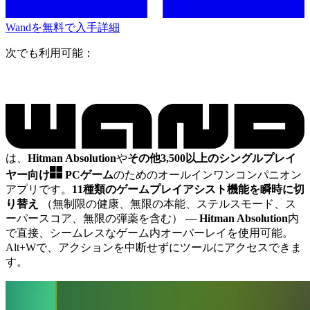
Wandを無料で入手
詳細
次でも利用可能：
は、
Hitman Absolution
や
その他3,500以上のシングルプレイ
ヤー向け
PCゲーム
のためのオールインワンコンパニオン
アプリです。
11種類のゲームプレイアシスト機能を瞬時に切
り替え
（無制限の健康、無限の本能、ステルスモード、ス
ーパースコア、無限の弾薬を含む）
—
Hitman Absolution
内
で直接、シームレスなゲーム内オーバーレイを使用可能。
Alt+Wで、アクションを中断せずにツールにアクセスできま
す。