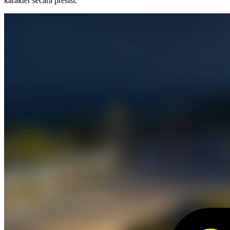
karakter secara presisi.