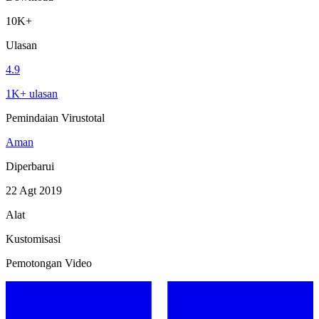
10K+
Ulasan
4.9
1K+ ulasan
Pemindaian Virustotal
Aman
Diperbarui
22 Agt 2019
Alat
Kustomisasi
Pemotongan Video