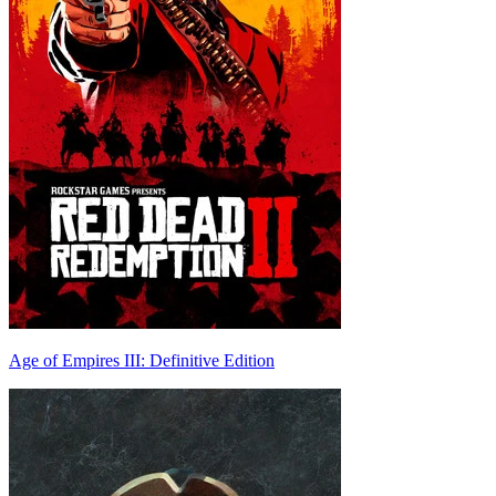
Age of Empires III: Definitive Edition