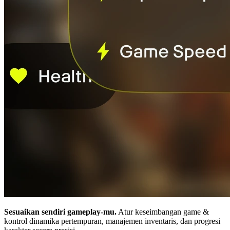
Sesuaikan sendiri gameplay-mu.
Atur keseimbangan game &
kontrol dinamika pertempuran, manajemen inventaris, dan progresi