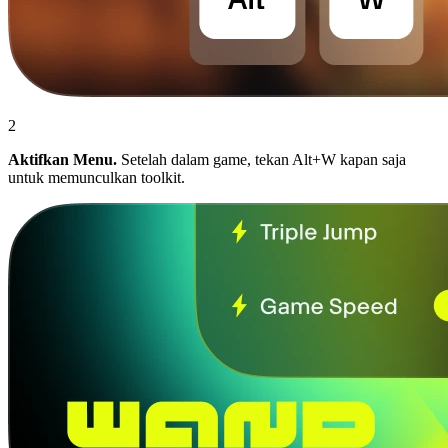
2
Aktifkan Menu.
Setelah dalam game, tekan Alt+W kapan saja
untuk memunculkan toolkit.