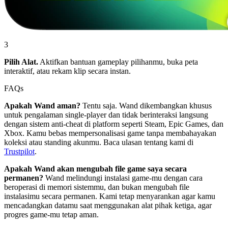
3
Pilih Alat.
Aktifkan bantuan gameplay pilihanmu, buka peta
interaktif, atau rekam klip secara instan.
FAQs
Apakah Wand aman?
Tentu saja. Wand dikembangkan khusus
untuk pengalaman single-player dan tidak berinteraksi langsung
dengan sistem anti-cheat di platform seperti Steam, Epic Games, dan
Xbox. Kamu bebas mempersonalisasi game tanpa membahayakan
koleksi atau standing akunmu. Baca ulasan tentang kami di
Trustpilot
.
Apakah Wand akan mengubah file game saya secara
permanen?
Wand melindungi instalasi game-mu dengan cara
beroperasi di memori sistemmu, dan bukan mengubah file
instalasimu secara permanen. Kami tetap menyarankan agar kamu
mencadangkan datamu saat menggunakan alat pihak ketiga, agar
progres game-mu tetap aman.