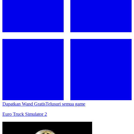
Dapatkan Wand Gratis
Telusuri semua game
Euro Truck Simulator 2