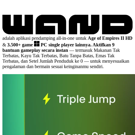
adalah aplikasi pendamping all-in-one untuk
Age of Empires II HD
&
3.500+ game
PC single player lainnya.
Aktifkan 9
bantuan gameplay secara instan
— termasuk Makanan Tak
Terbatas, Kayu Tak Terbatas, Batu Tanpa Batas, Emas Tak
Terbatas, dan Setel Jumlah Penduduk ke 0
— untuk menyesuaikan
pengalaman dan bermain sesuai keinginanmu sendiri.