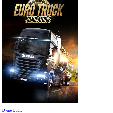
Dying Light