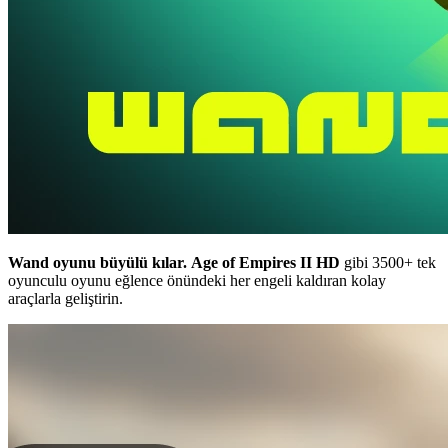
Wand oyunu büyülü kılar.
Age of Empires II HD
gibi 3500+ tek
oyunculu oyunu eğlence önündeki her engeli kaldıran kolay
araçlarla geliştirin.