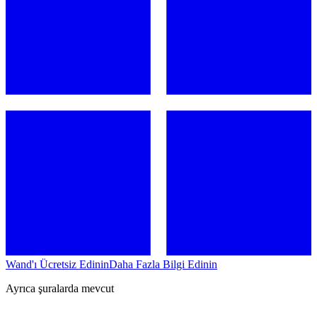
Wand'ı Ücretsiz Edinin
Daha Fazla Bilgi Edinin
Ayrıca şuralarda mevcut