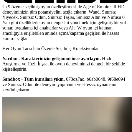
'in 9 özenle seçilmiş oyun özelleştirmesi ile Age of Empires II HD
deneyiminizin tüm potansiyelini açığa çıkarın. Wand, Sınırsız
Yiyecek, Sınırsız Odun, Sınırsız Taşlar, Sınırsız Altın ve Nüfusu 0
Yap gibi özelliklerle oyun dengesini yönetmek için gelişmiş bir yol
sunar, uygulama içi anahtarlar veya Alt+W oyun içi katman
aracılığıyla erişilebilen anında açma/kapama geçişleri ile hassas
kontrol sağlar.
Her Oyun Tarzı İçin Özenle Seçilmiş Koleksiyonlar
Yardım - Karakterinizin gelişimini ince ayarlayın.
Hızlı
Araştırma ve Hızlı İnşaat ile oyun deneyiminizi dengeli bir şekilde
kişiselleştirin.
Sandbox - Tüm kuralları yıkın.
073oz7ao, b0ab0648, 9f68e094
ve Sınırsız Odun ile deneyim yapmanın ve stressiz oynamanın
keyfini çıkarın.