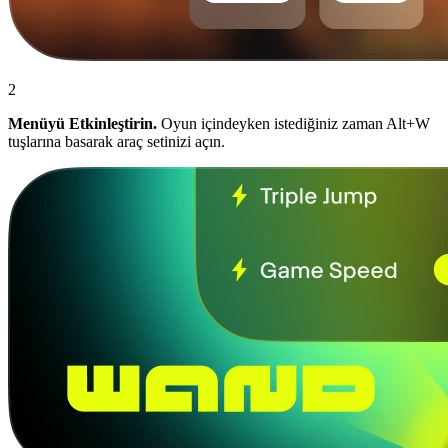
2
Menüyü Etkinleştirin.
Oyun içindeyken istediğiniz zaman Alt+W
tuşlarına basarak araç setinizi açın.