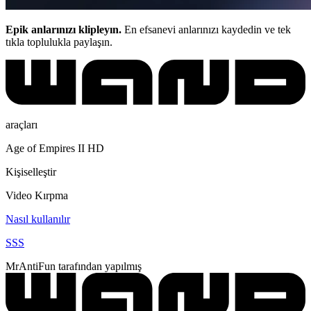
Epik anlarınızı klipleyın.
En efsanevi anlarınızı kaydedin ve tek
tıkla toplulukla paylaşın.
araçları
Age of Empires II HD
Kişiselleştir
Video Kırpma
Nasıl kullanılır
SSS
MrAntiFun tarafından yapılmış