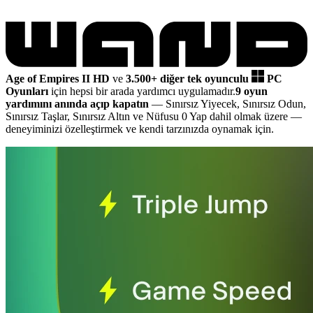
Age of Empires II HD
ve
3.500+ diğer tek oyunculu
PC
Oyunları
için hepsi bir arada yardımcı uygulamadır.
9 oyun
yardımını anında açıp kapatın
— Sınırsız Yiyecek, Sınırsız Odun,
Sınırsız Taşlar, Sınırsız Altın ve Nüfusu 0 Yap dahil olmak üzere
—
deneyiminizi özelleştirmek ve kendi tarzınızda oynamak için.