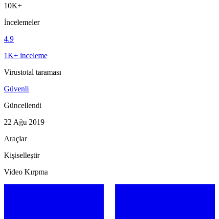
10K+
İncelemeler
4.9
1K+ inceleme
Virustotal taraması
Güvenli
Güncellendi
22 Ağu 2019
Araçlar
Kişiselleştir
Video Kırpma