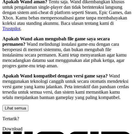
Apakah Wand aman?
Tentu saja. Wand dikembangkan khusus
untuk pengalaman single-player dan tidak berinteraksi langsung
dengan sistem anti-cheat di platform seperti Steam, Epic Games, dan
Xbox. Kamu bebas mempersonalisasi game tanpa membahayakan
koleksi atau standing akunmu. Baca ulasan tentang kami di
Trustpilot
.
Apakah Wand akan mengubah file game saya secara
permanen?
Wand melindungi instalasi game-mu dengan cara
beroperasi di memori sistemmu, dan bukan mengubah file
instalasimu secara permanen. Kami tetap menyarankan agar kamu
mencadangkan datamu saat menggunakan alat pihak ketiga, agar
progres game-mu tetap aman.
Apakah Wand kompatibel dengan versi game saya?
Wand
menggunakan teknologi canggih untuk secara otomatis mendeteksi
versi game yang kamu jalankan. Peta interaktif dan panduan cerdas
tersedia untuk semua versi, dan sistem kami memastikan kamu
selalu menjalankan bantuan gameplay yang paling kompatibel.
Lihat semua
Tertarik?
Download