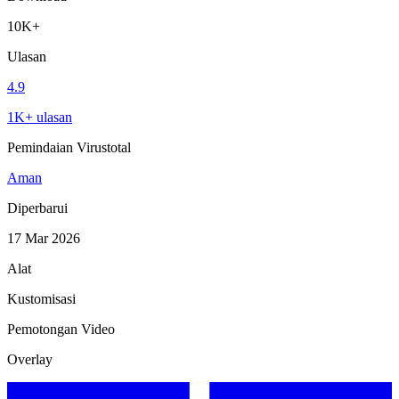
10K+
Ulasan
4.9
1K+ ulasan
Pemindaian Virustotal
Aman
Diperbarui
17 Mar 2026
Alat
Kustomisasi
Pemotongan Video
Overlay