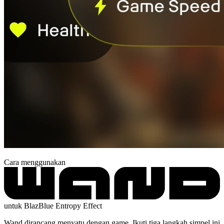
Cara menggunakan
untuk BlazBlue Entropy Effect
Wand dirancang menyatu dengan game. Ikuti tiga langkah simpel ini