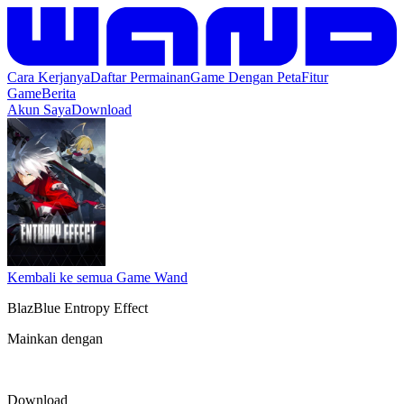
Cara Kerjanya
Daftar Permainan
Game Dengan Peta
Fitur
Game
Berita
Akun Saya
Download
Kembali ke semua Game Wand
BlazBlue Entropy Effect
Mainkan dengan
Download