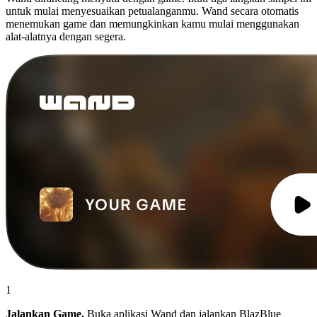
untuk mulai menyesuaikan petualanganmu. Wand secara otomatis
menemukan game dan memungkinkan kamu mulai menggunakan
alat-alatnya dengan segera.
1
Jalankan Game.
Buka aplikasi Wand dan jalankan BlazBlue