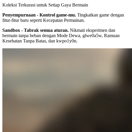
Koleksi Terkurasi untuk Setiap Gaya Bermain
Penyempurnaan - Kontrol game-mu.
Tingkatkan game dengan
fitur-fitur baru seperti Kecepatan Permainan.
Sandbox - Tabrak semua aturan.
Nikmati eksperimen dan
bermain tanpa beban dengan Mode Dewa, glwe0a5w, Ramuan
Kesehatan Tanpa Batas, dan kwpo1y0n.