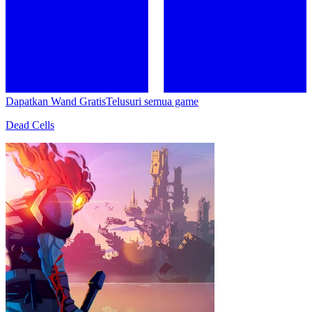
Dapatkan Wand Gratis
Telusuri semua game
Dead Cells