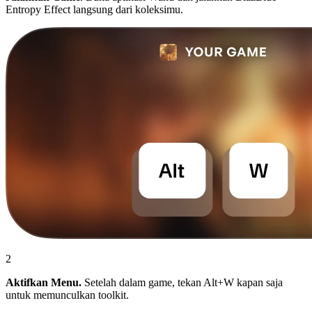
Entropy Effect langsung dari koleksimu.
2
Aktifkan Menu.
Setelah dalam game, tekan Alt+W kapan saja
untuk memunculkan toolkit.