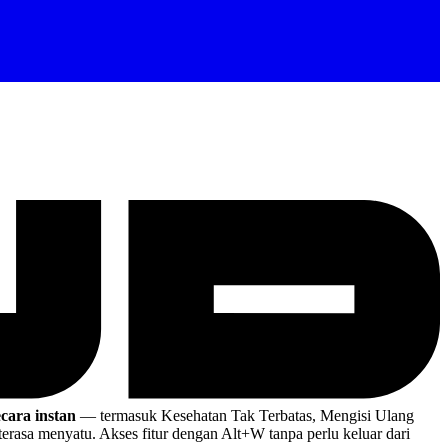
cara instan
— termasuk Kesehatan Tak Terbatas, Mengisi Ulang
rasa menyatu. Akses fitur dengan Alt+W tanpa perlu keluar dari