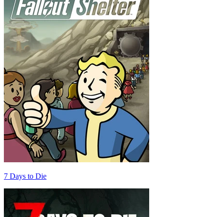
7 Days to Die