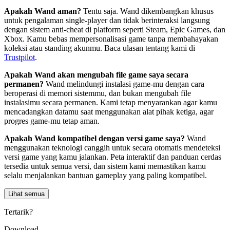
Apakah Wand aman?
Tentu saja. Wand dikembangkan khusus
untuk pengalaman single-player dan tidak berinteraksi langsung
dengan sistem anti-cheat di platform seperti Steam, Epic Games, dan
Xbox. Kamu bebas mempersonalisasi game tanpa membahayakan
koleksi atau standing akunmu. Baca ulasan tentang kami di
Trustpilot
.
Apakah Wand akan mengubah file game saya secara
permanen?
Wand melindungi instalasi game-mu dengan cara
beroperasi di memori sistemmu, dan bukan mengubah file
instalasimu secara permanen. Kami tetap menyarankan agar kamu
mencadangkan datamu saat menggunakan alat pihak ketiga, agar
progres game-mu tetap aman.
Apakah Wand kompatibel dengan versi game saya?
Wand
menggunakan teknologi canggih untuk secara otomatis mendeteksi
versi game yang kamu jalankan. Peta interaktif dan panduan cerdas
tersedia untuk semua versi, dan sistem kami memastikan kamu
selalu menjalankan bantuan gameplay yang paling kompatibel.
Lihat semua
Tertarik?
Download