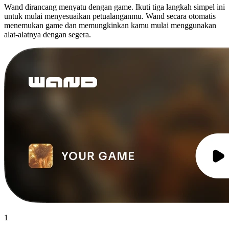
Wand dirancang menyatu dengan game. Ikuti tiga langkah simpel ini
untuk mulai menyesuaikan petualanganmu. Wand secara otomatis
menemukan game dan memungkinkan kamu mulai menggunakan
alat-alatnya dengan segera.
1