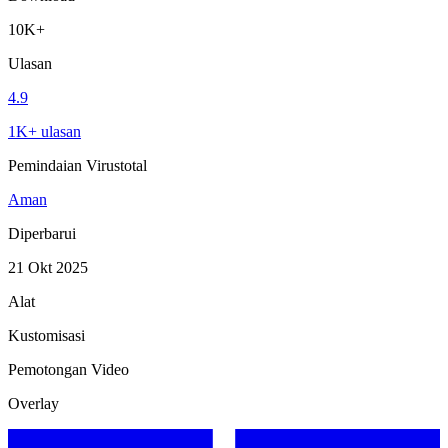
10K+
Ulasan
4.9
1K+ ulasan
Pemindaian Virustotal
Aman
Diperbarui
21 Okt 2025
Alat
Kustomisasi
Pemotongan Video
Overlay