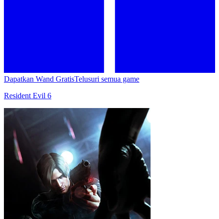
Dapatkan Wand Gratis
Telusuri semua game
Resident Evil 6