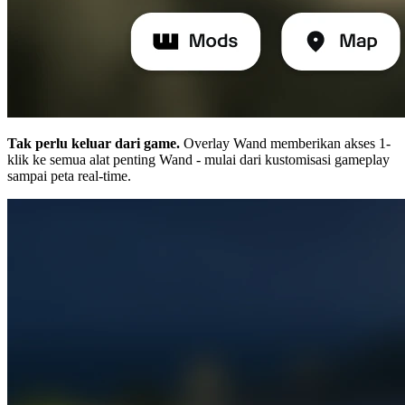
Tak perlu keluar dari game.
Overlay Wand memberikan akses 1-
klik ke semua alat penting Wand - mulai dari kustomisasi gameplay
sampai peta real-time.