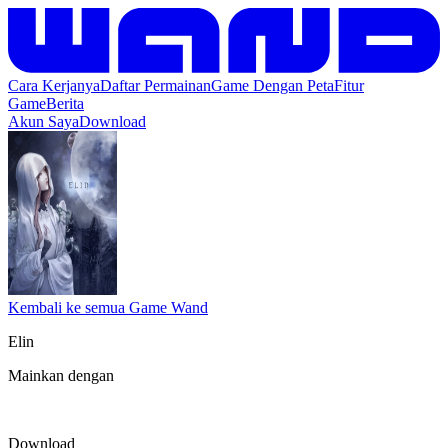
Cara Kerjanya
Daftar Permainan
Game Dengan Peta
Fitur
Game
Berita
Akun Saya
Download
Kembali ke semua Game Wand
Elin
Mainkan dengan
Download