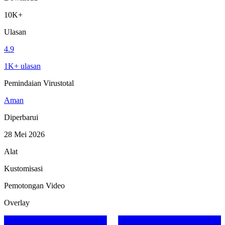
10K+
Ulasan
4.9
1K+ ulasan
Pemindaian Virustotal
Aman
Diperbarui
28 Mei 2026
Alat
Kustomisasi
Pemotongan Video
Overlay