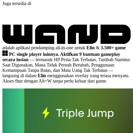
Juga tersedia di
adalah aplikasi pendamping all-in-one untuk
Elin
&
3.500+ game
PC single player lainnya.
Aktifkan 9 bantuan gameplay
secara instan
— termasuk HP Pesta Tak Terbatas, Tambah Stamina
Saat Digunakan, Mana Tidak Pernah Berubah, Penggunaan
Kemampuan Tanpa Batas, dan Mata Uang Tak Terbatas
—
langsung di dalam
Elin
menggunakan overlay yang terasa menyatu.
Akses fitur dengan Alt+W tanpa perlu keluar dari game.