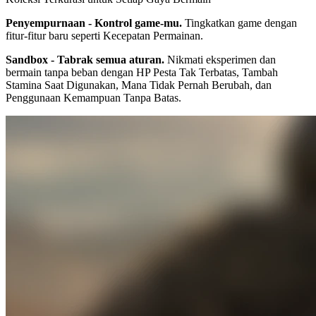
Penyempurnaan - Kontrol game-mu.
Tingkatkan game dengan
fitur-fitur baru seperti Kecepatan Permainan.
Sandbox - Tabrak semua aturan.
Nikmati eksperimen dan
bermain tanpa beban dengan HP Pesta Tak Terbatas, Tambah
Stamina Saat Digunakan, Mana Tidak Pernah Berubah, dan
Penggunaan Kemampuan Tanpa Batas.