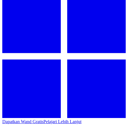
Dapatkan Wand Gratis
Pelajari Lebih Lanjut