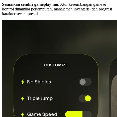
Sesuaikan sendiri gameplay-mu.
Atur keseimbangan game &
kontrol dinamika pertempuran, manajemen inventaris, dan progresi
karakter secara presisi.