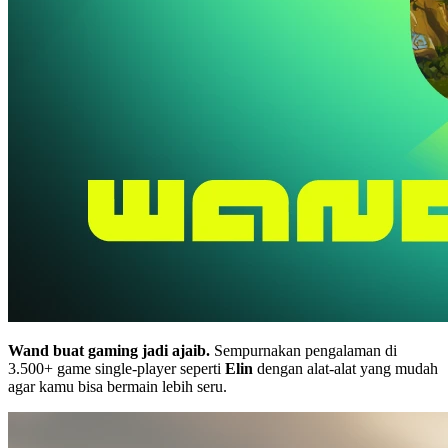
Wand buat gaming jadi ajaib.
Sempurnakan pengalaman di
3.500+ game single-player seperti
Elin
dengan alat-alat yang mudah
agar kamu bisa bermain lebih seru.