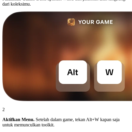
dari koleksimu.
2
Aktifkan Menu.
Setelah dalam game, tekan Alt+W kapan saja
untuk memunculkan toolkit.