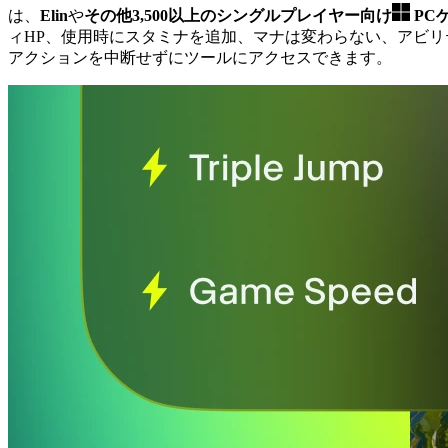
は、
Elin
や
その他3,500以上のシングルプレイヤー向け
PC
ィHP、使用時にスタミナを追加、マナは変わらない、アビ
アクションを中断せずにツールにアクセスできます。