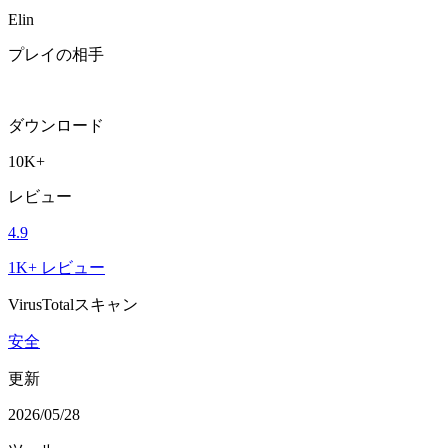
Elin
プレイの相手
ダウンロード
10K+
レビュー
4.9
1K+ レビュー
VirusTotalスキャン
安全
更新
2026/05/28