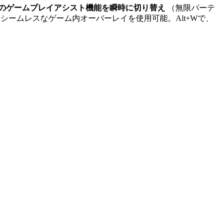
類のゲームプレイアシスト機能を瞬時に切り替え
（無限パーテ
シームレスなゲーム内オーバーレイを使用可能。Alt+Wで、