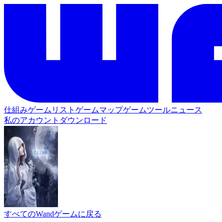
仕組み
ゲームリスト
ゲームマップ
ゲームツール
ニュース
私のアカウント
ダウンロード
すべてのWandゲームに戻る