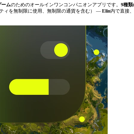
ゲーム
のためのオールインワンコンパニオンアプリです。
9種
リティを無制限に使用、無制限の通貨を含む）
—
Elin
内で直接、