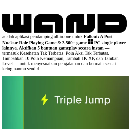
adalah aplikasi pendamping all-in-one untuk
Fallout: A Post
Nuclear Role Playing Game
&
3.500+ game
PC single player
lainnya.
Aktifkan 5 bantuan gameplay secara instan
—
termasuk Kesehatan Tak Terbatas, Poin Aksi Tak Terbatas,
Tambahkan 10 Poin Kemampuan, Tambah 1K XP, dan Tambah
Level
— untuk menyesuaikan pengalaman dan bermain sesuai
keinginanmu sendiri.