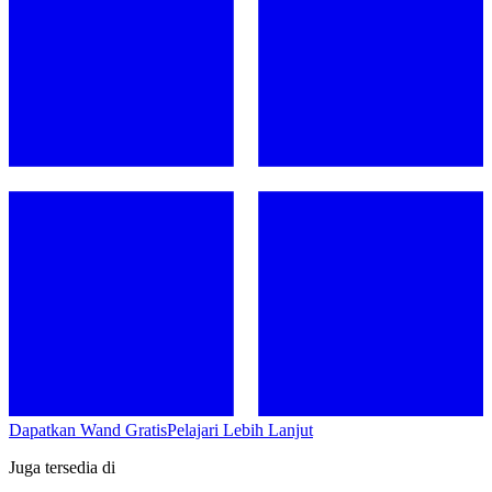
Dapatkan Wand Gratis
Pelajari Lebih Lanjut
Juga tersedia di