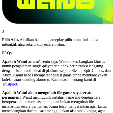
3
Pilih Alat.
Aktifkan bantuan gameplay pilihanmu, buka peta
interaktif, atau rekam klip secara instan.
FAQs
Apakah Wand aman?
Tentu saja. Wand dikembangkan khusus
untuk pengalaman single-player dan tidak berinteraksi langsung
dengan sistem anti-cheat di platform seperti Steam, Epic Games, dan
Xbox. Kamu bebas mempersonalisasi game tanpa membahayakan
koleksi atau standing akunmu. Baca ulasan tentang kami di
Trustpilot
.
Apakah Wand akan mengubah file game saya secara
permanen?
Wand melindungi instalasi game-mu dengan cara
beroperasi di memori sistemmu, dan bukan mengubah file
instalasimu secara permanen. Kami tetap menyarankan agar kamu
mencadangkan datamu saat menggunakan alat pihak ketiga, agar