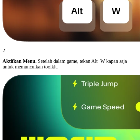
2
Aktifkan Menu.
Setelah dalam game, tekan Alt+W kapan saja
untuk memunculkan toolkit.