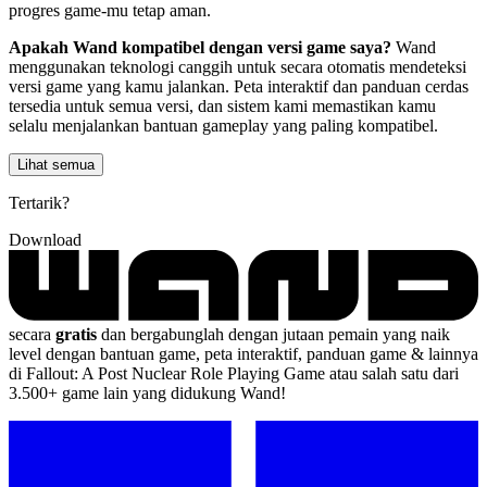
progres game-mu tetap aman.
Apakah Wand kompatibel dengan versi game saya?
Wand
menggunakan teknologi canggih untuk secara otomatis mendeteksi
versi game yang kamu jalankan. Peta interaktif dan panduan cerdas
tersedia untuk semua versi, dan sistem kami memastikan kamu
selalu menjalankan bantuan gameplay yang paling kompatibel.
Lihat semua
Tertarik?
Download
secara
gratis
dan bergabunglah dengan jutaan pemain yang naik
level dengan bantuan game, peta interaktif, panduan game & lainnya
di Fallout: A Post Nuclear Role Playing Game atau salah satu dari
3.500+ game lain yang didukung Wand!