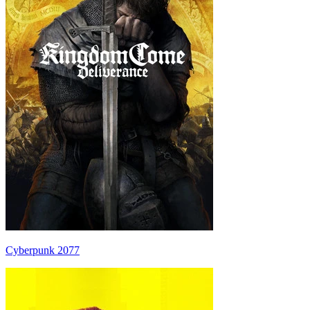
Cyberpunk 2077