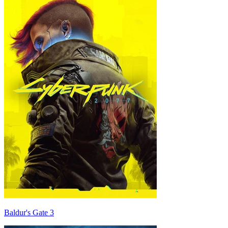
Baldur's Gate 3