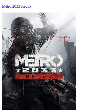
Metro 2033 Redux