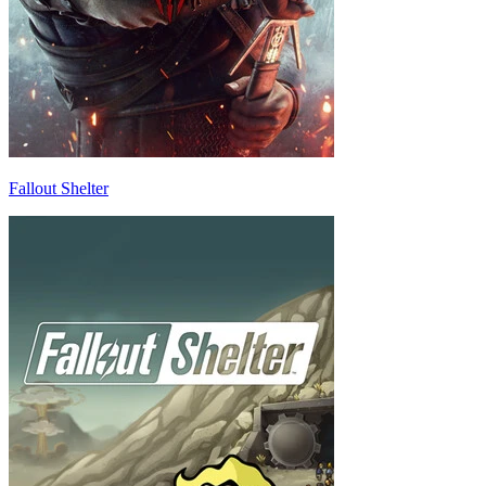
Fallout Shelter