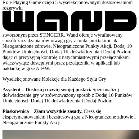
Role Playing Game dzięki 5 wyselekcjonowanym dostosowaniom
rozgrywki
stworzonym przez STiNGERR. Wand oferuje wyrafinowany
sposób zarządzania równowagą gry z funkcjami takimi jak
Nieograniczone zdrowie, Nieograniczone Punkty Akcji, Dodaj 10
Punktów Umiejętności, Dodaj 1K doświadczenia i Dodaj Poziom,
dając ci precyzyjną kontrolę z natychmiastowymi przełącznikami
włącz/wyłącz dostępnymi przez przełączniki w aplikacji lub
nakładkę w grze Alt+W.
Wyselekcjonowane Kolekcje dla Każdego Stylu Gry
Asystent – Dostosuj rozwój swojej postaci.
Spersonalizuj
doświadczenie gry w zrównoważony sposób z Dodaj 10 Punktów
Umiejętności, Dodaj 1K doświadczenia i Dodaj Poziom.
Piaskownica – Złam wszystkie zasady.
Ciesz się
eksperymentowaniem i bezstresową grą z Nieograniczone zdrowie i
Nieograniczone Punkty Akcji.