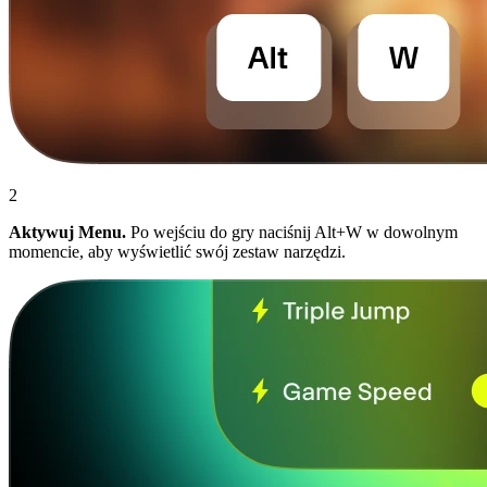
2
Aktywuj Menu.
Po wejściu do gry naciśnij Alt+W w dowolnym
momencie, aby wyświetlić swój zestaw narzędzi.