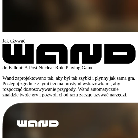
Jak używać
do Fallout: A Post Nuclear Role Playing Game
Wand zaprojektowano tak, aby był tak szybki i płynny jak sama gra.
Postępuj zgodnie z tymi trzema prostymi wskazówkami, aby
rozpocząć dostosowywanie przygody. Wand automatycznie
znajdzie twoje gry i pozwoli ci od razu zacząć używać narzędzi.