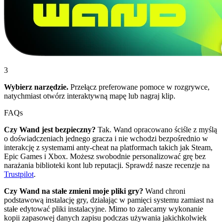
3
Wybierz narzędzie.
Przełącz preferowane pomoce w rozgrywce,
natychmiast otwórz interaktywną mapę lub nagraj klip.
FAQs
Czy Wand jest bezpieczny?
Tak. Wand opracowano ściśle z myślą
o doświadczeniach jednego gracza i nie wchodzi bezpośrednio w
interakcję z systemami anty-cheat na platformach takich jak Steam,
Epic Games i Xbox. Możesz swobodnie personalizować grę bez
narażania biblioteki kont lub reputacji. Sprawdź nasze recenzje na
Trustpilot
.
Czy Wand na stałe zmieni moje pliki gry?
Wand chroni
podstawową instalację gry, działając w pamięci systemu zamiast na
stałe edytować pliki instalacyjne. Mimo to zalecamy wykonanie
kopii zapasowej danych zapisu podczas używania jakichkolwiek