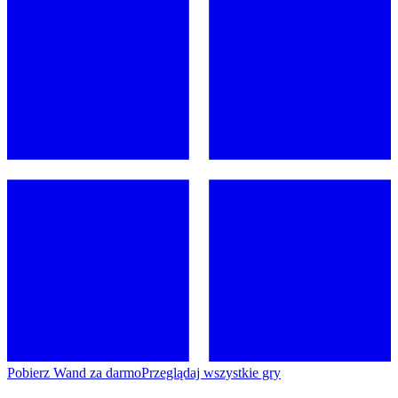
Pobierz Wand za darmo
Przeglądaj wszystkie gry