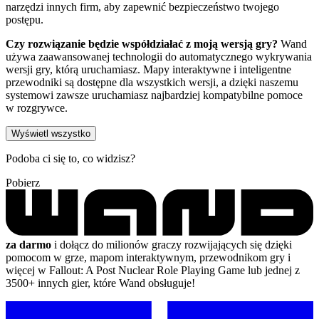
narzędzi innych firm, aby zapewnić bezpieczeństwo twojego
postępu.
Czy rozwiązanie będzie współdziałać z moją wersją gry?
Wand
używa zaawansowanej technologii do automatycznego wykrywania
wersji gry, którą uruchamiasz. Mapy interaktywne i inteligentne
przewodniki są dostępne dla wszystkich wersji, a dzięki naszemu
systemowi zawsze uruchamiasz najbardziej kompatybilne pomoce
w rozgrywce.
Wyświetl wszystko
Podoba ci się to, co widzisz?
Pobierz
za darmo
i dołącz do milionów graczy rozwijających się dzięki
pomocom w grze, mapom interaktywnym, przewodnikom gry i
więcej w Fallout: A Post Nuclear Role Playing Game lub jednej z
3500+ innych gier, które Wand obsługuje!