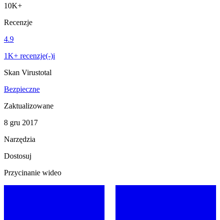
10K+
Recenzje
4.9
1K+ recenzje(-)i
Skan Virustotal
Bezpieczne
Zaktualizowane
8 gru 2017
Narzędzia
Dostosuj
Przycinanie wideo