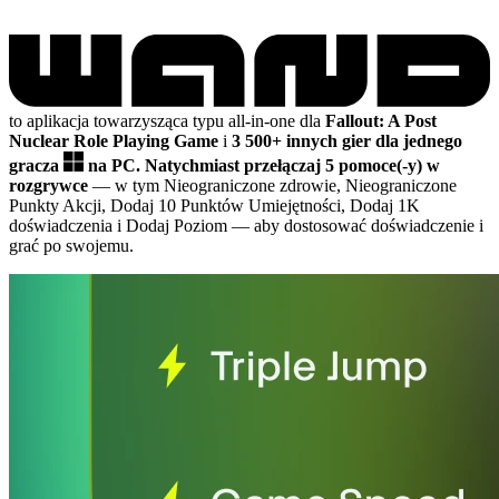
to aplikacja towarzysząca typu all-in-one dla
Fallout: A Post
Nuclear Role Playing Game
i
3 500+ innych gier dla jednego
gracza
na PC.
Natychmiast przełączaj 5 pomoce(-y) w
rozgrywce
— w tym Nieograniczone zdrowie, Nieograniczone
Punkty Akcji, Dodaj 10 Punktów Umiejętności, Dodaj 1K
doświadczenia i Dodaj Poziom
— aby dostosować doświadczenie i
grać po swojemu.