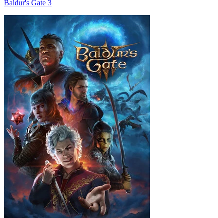
Baldur's Gate 3