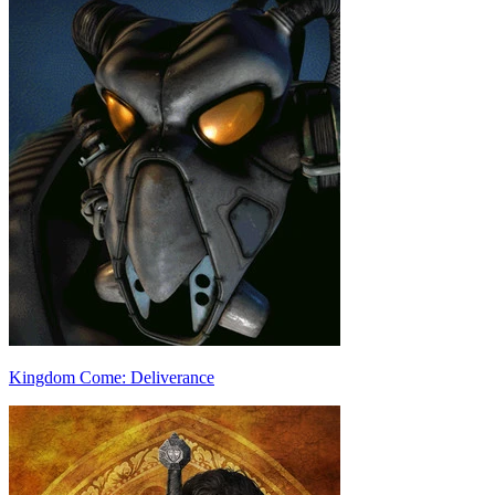
Kingdom Come: Deliverance