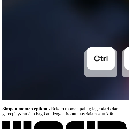
Simpan momen epikmu.
Rekam momen paling legendaris dari
gameplay-mu dan bagikan dengan komunitas dalam satu klik.