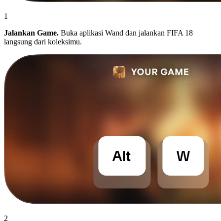
1
Jalankan Game.
Buka aplikasi Wand dan jalankan FIFA 18
langsung dari koleksimu.
2