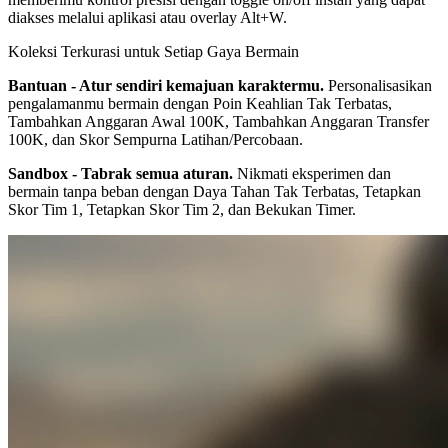
diakses melalui aplikasi atau overlay Alt+W.
Koleksi Terkurasi untuk Setiap Gaya Bermain
Bantuan - Atur sendiri kemajuan karaktermu.
Personalisasikan
pengalamanmu bermain dengan Poin Keahlian Tak Terbatas,
Tambahkan Anggaran Awal 100K, Tambahkan Anggaran Transfer
100K, dan Skor Sempurna Latihan/Percobaan.
Sandbox - Tabrak semua aturan.
Nikmati eksperimen dan
bermain tanpa beban dengan Daya Tahan Tak Terbatas, Tetapkan
Skor Tim 1, Tetapkan Skor Tim 2, dan Bekukan Timer.