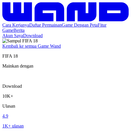
Cara Kerjanya
Daftar Permainan
Game Dengan Peta
Fitur
Game
Berita
Akun Saya
Download
Kembali ke semua Game Wand
FIFA 18
Mainkan dengan
Download
10K+
Ulasan
4.9
1K+ ulasan