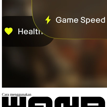
Cara menggunakan