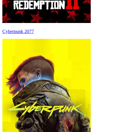
Cyberpunk 2077