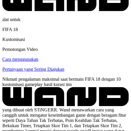
alat untuk
FIFA 18
Kustomisasi
Pemotongan Video
Cara menggunakan
Pertanyaan yang Sering Diajukan
Nikmati pengalaman maksimal saat bermain FIFA 18 dengan 10
kustomisasi gameplay hasil kurasi tim
yang dibuat oleh STiNGERR. Wand menawarkan cara yang
canggih untuk mengatur keseimbangan game dengan beragam fitur
seperti Daya Tahan Tak Terbatas, Poin Keahlian Tak Terbatas,
Bekukan Timer, Tetapkan Skor Tim 1, dan Tetapkan Skor Tim 2,
memberimu kontrol presisi dengan toggle on/off instan yang dapat