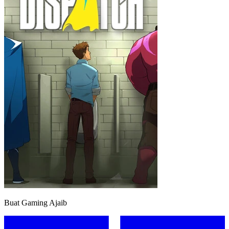
Buat Gaming Ajaib