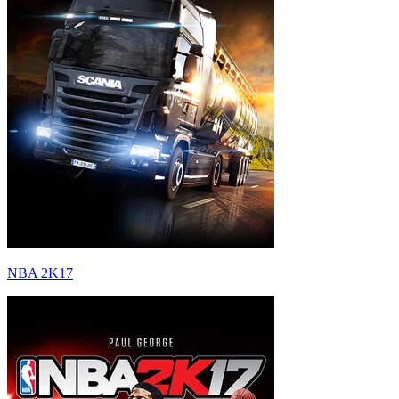
NBA 2K17