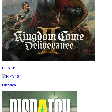
FIFA 18
Dispatch