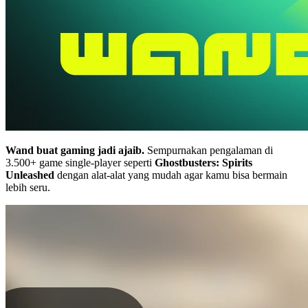
Wand buat gaming jadi ajaib.
Sempurnakan pengalaman di
3.500+ game single-player seperti
Ghostbusters: Spirits
Unleashed
dengan alat-alat yang mudah agar kamu bisa bermain
lebih seru.