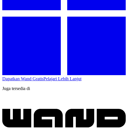
Dapatkan Wand Gratis
Pelajari Lebih Lanjut
Juga tersedia di