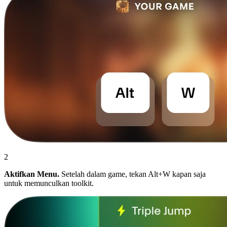
2
Aktifkan Menu.
Setelah dalam game, tekan Alt+W kapan saja
untuk memunculkan toolkit.