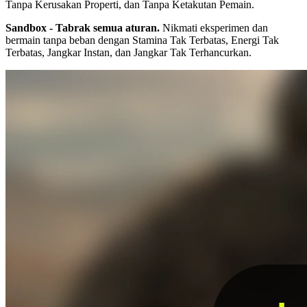
Tanpa Kerusakan Properti, dan Tanpa Ketakutan Pemain.
Sandbox - Tabrak semua aturan.
Nikmati eksperimen dan
bermain tanpa beban dengan Stamina Tak Terbatas, Energi Tak
Terbatas, Jangkar Instan, dan Jangkar Tak Terhancurkan.