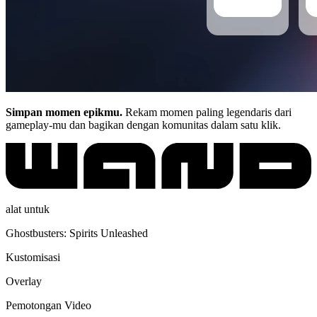
Simpan momen epikmu.
Rekam momen paling legendaris dari
gameplay-mu dan bagikan dengan komunitas dalam satu klik.
alat untuk
Ghostbusters: Spirits Unleashed
Kustomisasi
Overlay
Pemotongan Video