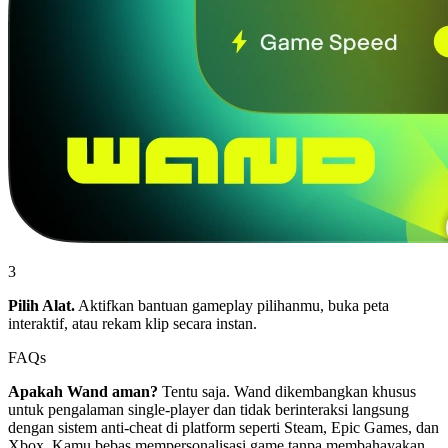
3
Pilih Alat.
Aktifkan bantuan gameplay pilihanmu, buka peta
interaktif, atau rekam klip secara instan.
FAQs
Apakah Wand aman?
Tentu saja. Wand dikembangkan khusus
untuk pengalaman single-player dan tidak berinteraksi langsung
dengan sistem anti-cheat di platform seperti Steam, Epic Games, dan
Xbox. Kamu bebas mempersonalisasi game tanpa membahayakan