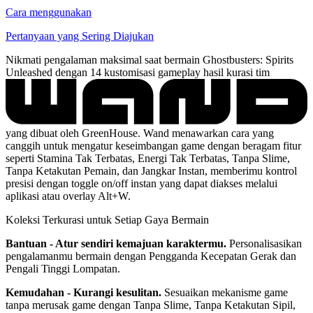
Cara menggunakan
Pertanyaan yang Sering Diajukan
Nikmati pengalaman maksimal saat bermain Ghostbusters: Spirits
Unleashed dengan 14 kustomisasi gameplay hasil kurasi tim
yang dibuat oleh GreenHouse. Wand menawarkan cara yang
canggih untuk mengatur keseimbangan game dengan beragam fitur
seperti Stamina Tak Terbatas, Energi Tak Terbatas, Tanpa Slime,
Tanpa Ketakutan Pemain, dan Jangkar Instan, memberimu kontrol
presisi dengan toggle on/off instan yang dapat diakses melalui
aplikasi atau overlay Alt+W.
Koleksi Terkurasi untuk Setiap Gaya Bermain
Bantuan - Atur sendiri kemajuan karaktermu.
Personalisasikan
pengalamanmu bermain dengan Pengganda Kecepatan Gerak dan
Pengali Tinggi Lompatan.
Kemudahan - Kurangi kesulitan.
Sesuaikan mekanisme game
tanpa merusak game dengan Tanpa Slime, Tanpa Ketakutan Sipil,