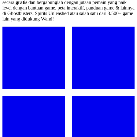
secara
gratis
dan bergabunglah dengan jutaan pemain yang naik
level dengan bantuan game, peta interaktif, panduan game & lainnya
di Ghostbusters: Spirits Unleashed atau salah satu dari 3.500+ game
lain yang didukung Wand!