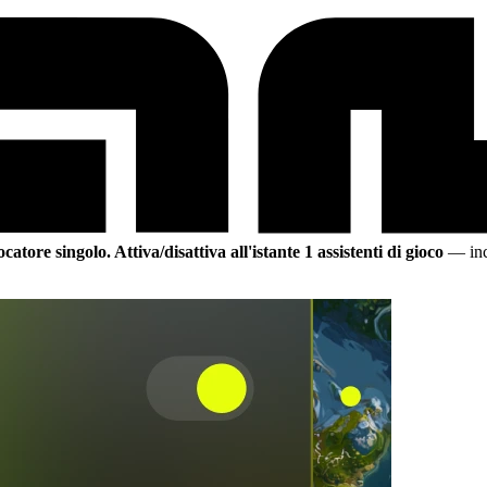
ocatore singolo.
Attiva/disattiva all'istante 1 assistenti di gioco
— inc