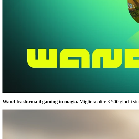
Wand trasforma il gaming in magia.
Migliora oltre 3.500 giochi si