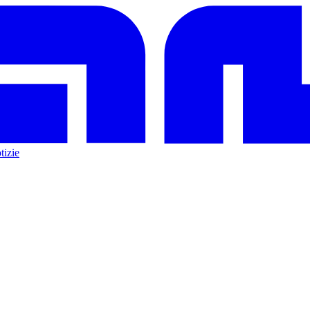
tizie