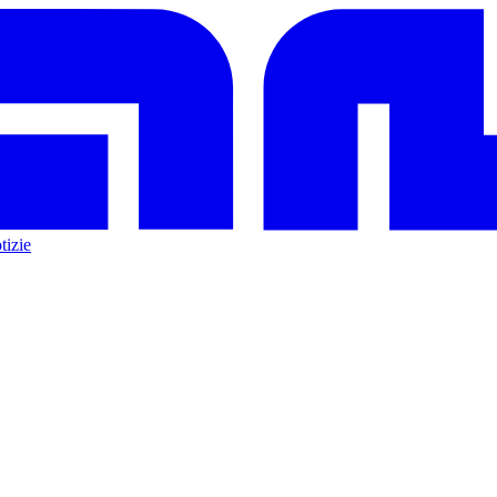
tizie