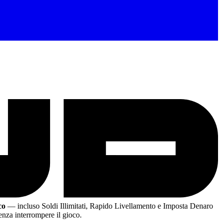
co
— incluso Soldi Illimitati, Rapido Livellamento e Imposta Denaro
nza interrompere il gioco.