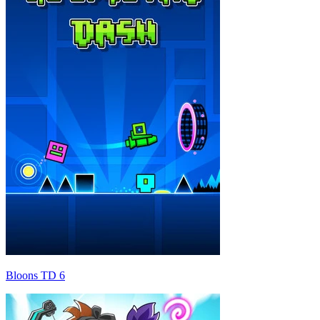
Bloons TD 6