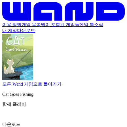
이용 방법
게임 목록
맵이 포함된 게임들
게임 툴
소식
내 계정
다운로드
모든 Wand 게임으로 돌아가기
Cat Goes Fishing
함께 플레이
다운로드