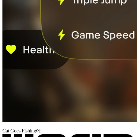
Cat Goes Fishing에