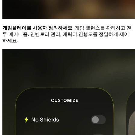
게임플레이를 사용자 정의하세요.
게임 밸런스를 관리하고 전
투 메커니즘, 인벤토리 관리, 캐릭터 진행도를 정밀하게 제어
하세요.