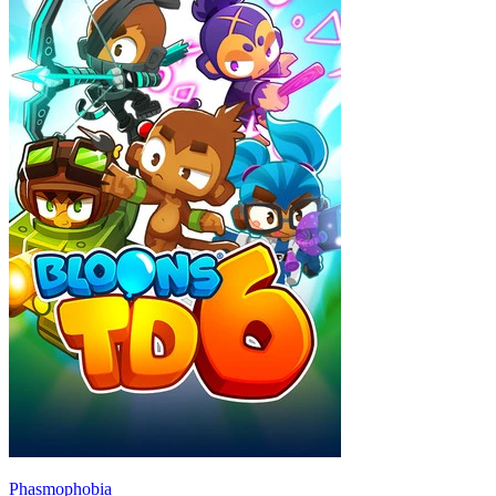
Phasmophobia