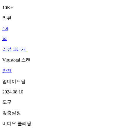
10K+
리뷰
4.9
점
리뷰 1K+개
Virustotal 스캔
안전
업데이트됨
2024.08.10
도구
맞춤설정
비디오 클리핑