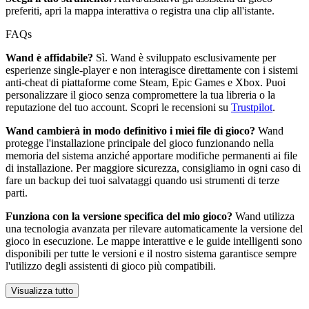
preferiti, apri la mappa interattiva o registra una clip all'istante.
FAQs
Wand è affidabile?
Sì. Wand è sviluppato esclusivamente per
esperienze single-player e non interagisce direttamente con i sistemi
anti-cheat di piattaforme come Steam, Epic Games e Xbox. Puoi
personalizzare il gioco senza compromettere la tua libreria o la
reputazione del tuo account. Scopri le recensioni su
Trustpilot
.
Wand cambierà in modo definitivo i miei file di gioco?
Wand
protegge l'installazione principale del gioco funzionando nella
memoria del sistema anziché apportare modifiche permanenti ai file
di installazione. Per maggiore sicurezza, consigliamo in ogni caso di
fare un backup dei tuoi salvataggi quando usi strumenti di terze
parti.
Funziona con la versione specifica del mio gioco?
Wand utilizza
una tecnologia avanzata per rilevare automaticamente la versione del
gioco in esecuzione. Le mappe interattive e le guide intelligenti sono
disponibili per tutte le versioni e il nostro sistema garantisce sempre
l'utilizzo degli assistenti di gioco più compatibili.
Visualizza tutto