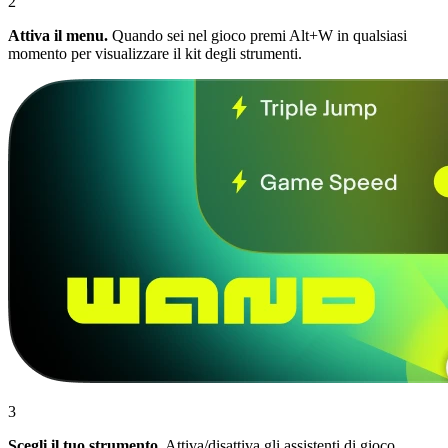
2
Attiva il menu.
Quando sei nel gioco premi Alt+W in qualsiasi
momento per visualizzare il kit degli strumenti.
3
Scegli il tuo strumento.
Attiva/disattiva gli assistenti di gioco