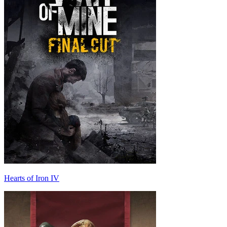
Hearts of Iron IV