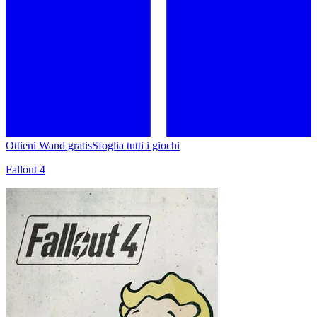
Ottieni Wand gratis
Sfoglia tutti i giochi
Fallout 4