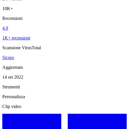
10K+
Recensioni
4.9
1K+ recensioni
Scansione VirusTotal
Sicuro
Aggiornato
14 set 2022
Strumenti
Personalizza
Clip video