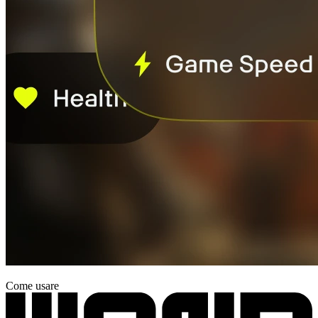
Come usare