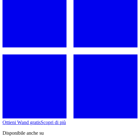
Ottieni Wand gratis
Scopri di più
Disponibile anche su