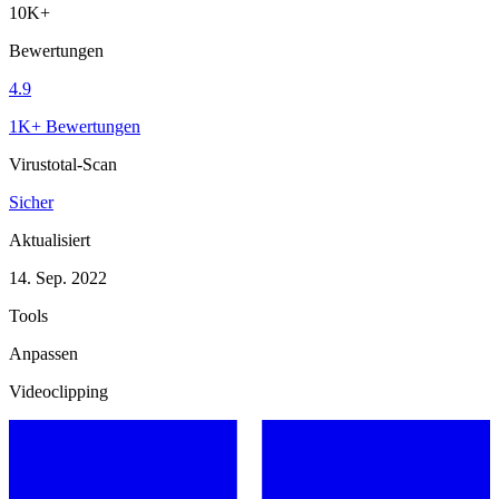
10K+
Bewertungen
4.9
1K+ Bewertungen
Virustotal-Scan
Sicher
Aktualisiert
14. Sep. 2022
Tools
Anpassen
Videoclipping