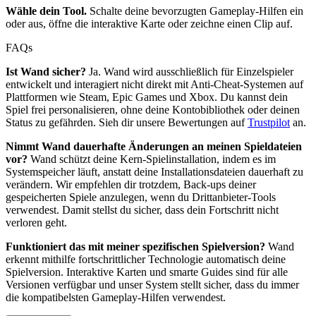
Wähle dein Tool.
Schalte deine bevorzugten Gameplay-Hilfen ein
oder aus, öffne die interaktive Karte oder zeichne einen Clip auf.
FAQs
Ist Wand sicher?
Ja. Wand wird ausschließlich für Einzelspieler
entwickelt und interagiert nicht direkt mit Anti-Cheat-Systemen auf
Plattformen wie Steam, Epic Games und Xbox. Du kannst dein
Spiel frei personalisieren, ohne deine Kontobibliothek oder deinen
Status zu gefährden. Sieh dir unsere Bewertungen auf
Trustpilot
an.
Nimmt Wand dauerhafte Änderungen an meinen Spieldateien
vor?
Wand schützt deine Kern-Spielinstallation, indem es im
Systemspeicher läuft, anstatt deine Installationsdateien dauerhaft zu
verändern. Wir empfehlen dir trotzdem, Back-ups deiner
gespeicherten Spiele anzulegen, wenn du Drittanbieter-Tools
verwendest. Damit stellst du sicher, dass dein Fortschritt nicht
verloren geht.
Funktioniert das mit meiner spezifischen Spielversion?
Wand
erkennt mithilfe fortschrittlicher Technologie automatisch deine
Spielversion. Interaktive Karten und smarte Guides sind für alle
Versionen verfügbar und unser System stellt sicher, dass du immer
die kompatibelsten Gameplay-Hilfen verwendest.