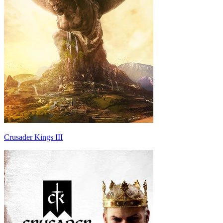
Crusader Kings III