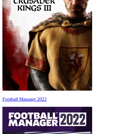
Football Manager 2022