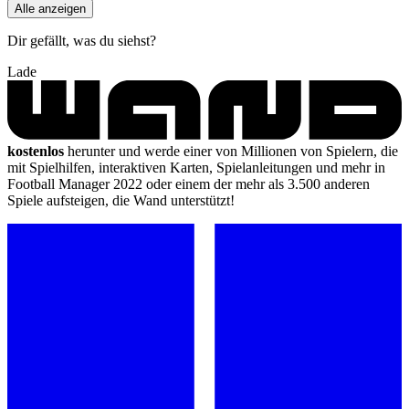
Alle anzeigen
Dir gefällt, was du siehst?
Lade
kostenlos
herunter und werde einer von Millionen von Spielern, die
mit Spielhilfen, interaktiven Karten, Spielanleitungen und mehr in
Football Manager 2022 oder einem der mehr als 3.500 anderen
Spiele aufsteigen, die Wand unterstützt!