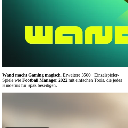
Wand macht Gaming magisch.
Erweitere 3500+ Einzelspieler-
Spiele wie
Football Manager 2022
mit einfachen Tools, die jedes
Hindernis für Spaß beseitigen.