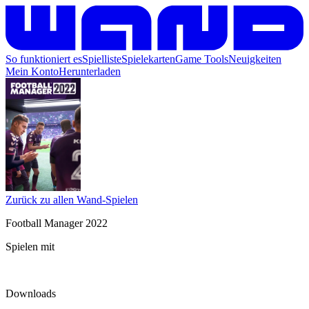
So funktioniert es
Spielliste
Spielekarten
Game Tools
Neuigkeiten
Mein Konto
Herunterladen
Zurück zu allen Wand-Spielen
Football Manager 2022
Spielen mit
Downloads