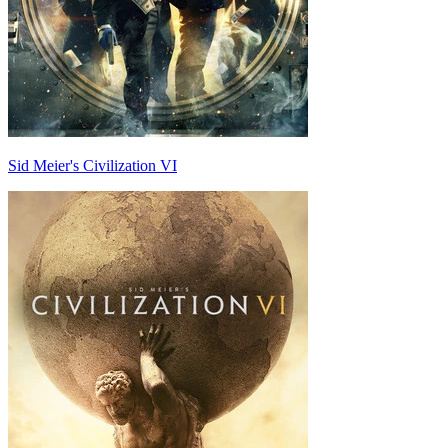
Sid Meier's Civilization VI