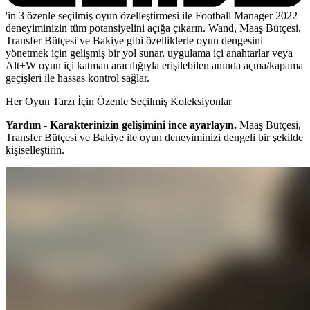
'in 3 özenle seçilmiş oyun özelleştirmesi ile Football Manager 2022
deneyiminizin tüm potansiyelini açığa çıkarın. Wand, Maaş Bütçesi,
Transfer Bütçesi ve Bakiye gibi özelliklerle oyun dengesini
yönetmek için gelişmiş bir yol sunar, uygulama içi anahtarlar veya
Alt+W oyun içi katman aracılığıyla erişilebilen anında açma/kapama
geçişleri ile hassas kontrol sağlar.
Her Oyun Tarzı İçin Özenle Seçilmiş Koleksiyonlar
Yardım - Karakterinizin gelişimini ince ayarlayın.
Maaş Bütçesi,
Transfer Bütçesi ve Bakiye ile oyun deneyiminizi dengeli bir şekilde
kişiselleştirin.