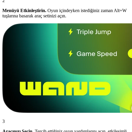
2
Menüyü Etkinleştirin.
Oyun içindeyken istediğiniz zaman Alt+W
tuşlarına basarak araç setinizi açın.
3
Aracınızı Seçin.
Tercih ettiğiniz oyun yardımlarını açın, etkileşimli