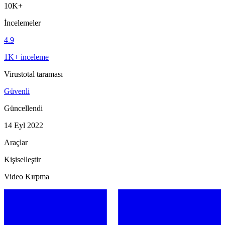
10K+
İncelemeler
4.9
1K+ inceleme
Virustotal taraması
Güvenli
Güncellendi
14 Eyl 2022
Araçlar
Kişiselleştir
Video Kırpma