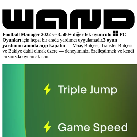
Football Manager 2022
ve
3.500+ diğer tek oyunculu
PC
Oyunları
için hepsi bir arada yardımcı uygulamadır.
3 oyun
yardımını anında açıp kapatın
— Maaş Bütçesi, Transfer Bütçesi
ve Bakiye dahil olmak üzere
— deneyiminizi özelleştirmek ve kendi
tarzınızda oynamak için.