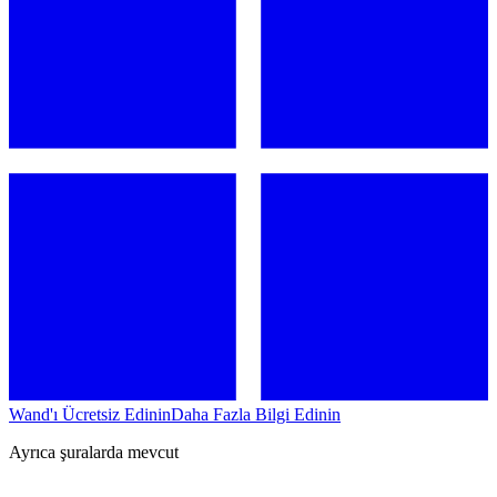
Wand'ı Ücretsiz Edinin
Daha Fazla Bilgi Edinin
Ayrıca şuralarda mevcut