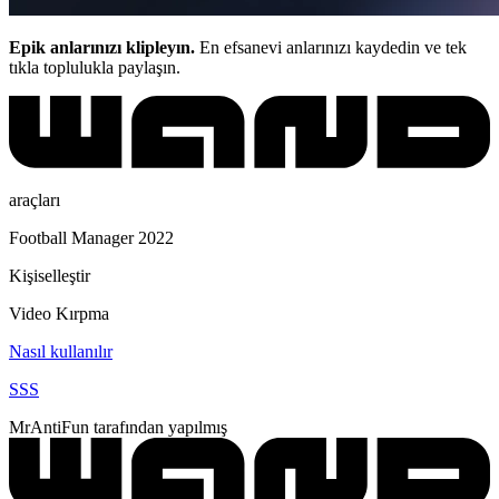
Epik anlarınızı klipleyın.
En efsanevi anlarınızı kaydedin ve tek
tıkla toplulukla paylaşın.
araçları
Football Manager 2022
Kişiselleştir
Video Kırpma
Nasıl kullanılır
SSS
MrAntiFun tarafından yapılmış