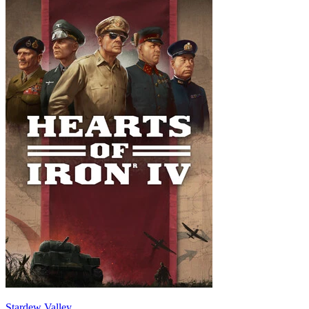
Stardew Valley