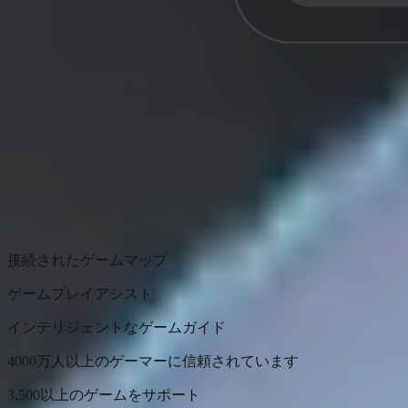
接続されたゲームマップ
ゲームプレイアシスト
インテリジェントなゲームガイド
4000万人以上のゲーマーに信頼されています
3,500以上のゲームをサポート