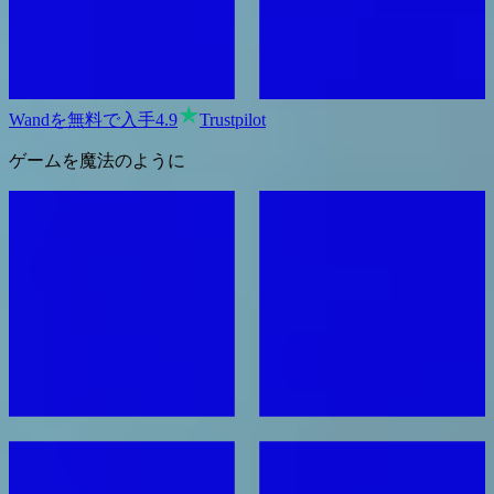
Wandを無料で入手
4.9
Trustpilot
ゲームを魔法のように