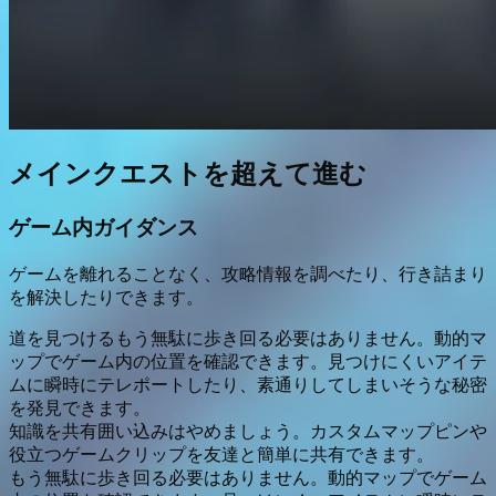
メインクエストを超えて進む
ゲーム内ガイダンス
ゲームを離れることなく、攻略情報を調べたり、行き詰まり
を解決したりできます。
道を見つける
もう無駄に歩き回る必要はありません。動的マ
ップでゲーム内の位置を確認できます。見つけにくいアイテ
ムに瞬時にテレポートしたり、素通りしてしまいそうな秘密
を発見できます。
知識を共有
囲い込みはやめましょう。カスタムマップピンや
役立つゲームクリップを友達と簡単に共有できます。
もう無駄に歩き回る必要はありません。動的マップでゲーム