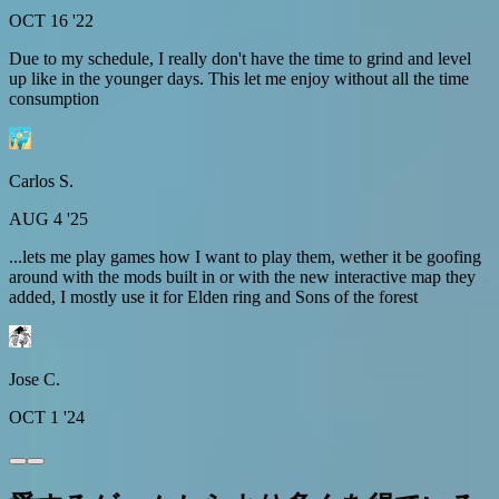
OCT 16 '22
Due to my schedule, I really don't have the time to grind and level
up like in the younger days. This let me enjoy without all the time
consumption
Carlos S.
AUG 4 '25
...lets me play games how I want to play them, wether it be goofing
around with the mods built in or with the new interactive map they
added, I mostly use it for Elden ring and Sons of the forest
Jose C.
OCT 1 '24