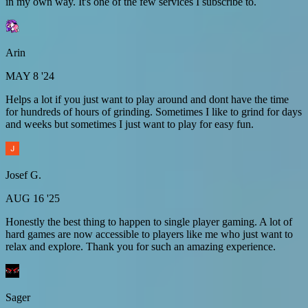
in my own way. It's one of the few services I subscribe to.
Arin
MAY 8 '24
Helps a lot if you just want to play around and dont have the time
for hundreds of hours of grinding. Sometimes I like to grind for days
and weeks but sometimes I just want to play for easy fun.
Josef G.
AUG 16 '25
Honestly the best thing to happen to single player gaming. A lot of
hard games are now accessible to players like me who just want to
relax and explore. Thank you for such an amazing experience.
Sager