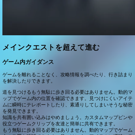
メインクエストを超えて進む
ゲーム内ガイダンス
ゲームを離れることなく、攻略情報を調べたり、行き詰まり
を解決したりできます。
道を見つける
もう無駄に歩き回る必要はありません。動的マ
ップでゲーム内の位置を確認できます。見つけにくいアイテ
ムに瞬時にテレポートしたり、素通りしてしまいそうな秘密
を発見できます。
知識を共有
囲い込みはやめましょう。カスタムマップピンや
役立つゲームクリップを友達と簡単に共有できます。
もう無駄に歩き回る必要はありません。動的マップでゲーム