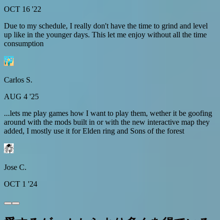
OCT 16 '22
Due to my schedule, I really don't have the time to grind and level
up like in the younger days. This let me enjoy without all the time
consumption
Carlos S.
AUG 4 '25
...lets me play games how I want to play them, wether it be goofing
around with the mods built in or with the new interactive map they
added, I mostly use it for Elden ring and Sons of the forest
Jose C.
OCT 1 '24