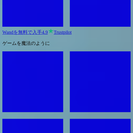
Wandを無料で入手
4.9
Trustpilot
ゲームを魔法のように