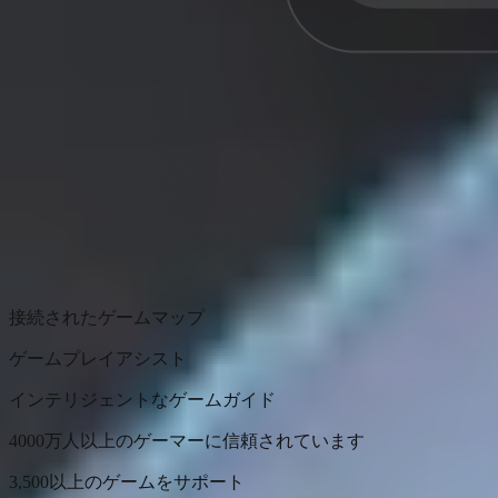
接続されたゲームマップ
ゲームプレイアシスト
インテリジェントなゲームガイド
4000万人以上のゲーマーに信頼されています
3,500以上のゲームをサポート