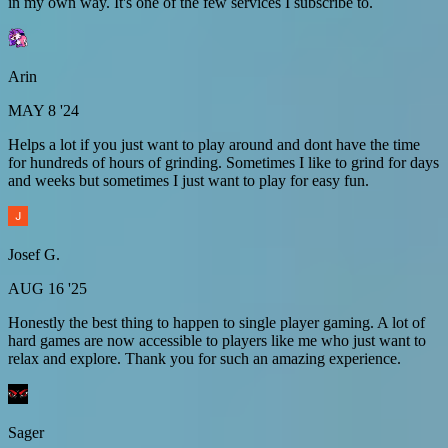
in my own way. It's one of the few services I subscribe to.
Arin
MAY 8 '24
Helps a lot if you just want to play around and dont have the time
for hundreds of hours of grinding. Sometimes I like to grind for days
and weeks but sometimes I just want to play for easy fun.
Josef G.
AUG 16 '25
Honestly the best thing to happen to single player gaming. A lot of
hard games are now accessible to players like me who just want to
relax and explore. Thank you for such an amazing experience.
Sager