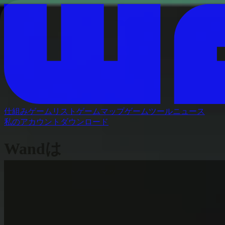
仕組み
ゲームリスト
ゲームマップ
ゲームツール
ニュース
私のアカウント
ダウンロード
Wandは