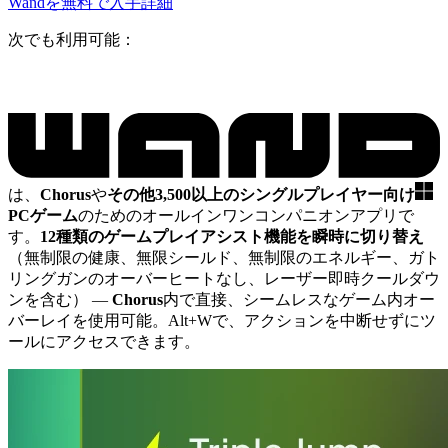
Wandを無料で入手
詳細
次でも利用可能：
は、
Chorus
や
その他3,500以上のシングルプレイヤー向け
PCゲーム
のためのオールインワンコンパニオンアプリで
す。
12種類のゲームプレイアシスト機能を瞬時に切り替え
（無制限の健康、無限シールド、無制限のエネルギー、ガト
リングガンのオーバーヒートなし、レーザー即時クールダウ
ンを含む）
—
Chorus
内で直接、シームレスなゲーム内オー
バーレイを使用可能。Alt+Wで、アクションを中断せずにツ
ールにアクセスできます。