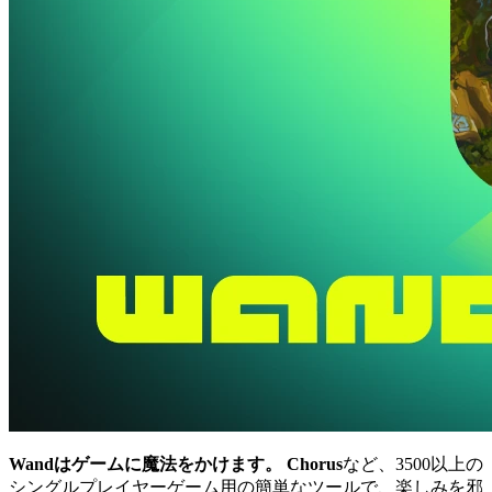
Wandはゲームに魔法をかけます。
Chorus
など、3500以上の
シングルプレイヤーゲーム用の簡単なツールで、楽しみを邪