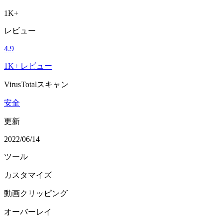
1K+
レビュー
4.9
1K+ レビュー
VirusTotalスキャン
安全
更新
2022/06/14
ツール
カスタマイズ
動画クリッピング
オーバーレイ