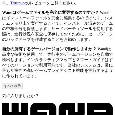
す。
Trustpilot
のレビューをご覧ください。
Wandはゲームファイルを完全に変更するのですか？
Wand
はインストールファイルを完全に編集するのではなく、シス
テムメモリ上で実行することで、インストール済みのゲーム
の中核部分を保護します。サードパーティツールを使用する
際は、進行状況を安全に保存しておくために、セーブデータ
のバックアップを作成することをお勧めします。
自分の所有するゲームバージョンで動作しますか？
Wandは
高度な技術を使用して、実行中のゲームバージョンを自動で
検出します。インタラクティブマップとスマートガイドはす
べてのバージョンで利用可能です。当社のシステムは、常に
最も互換性の高いゲームプレイアシスト機能を実行するよう
に作られています。
すべて表示
気に入りましたか？