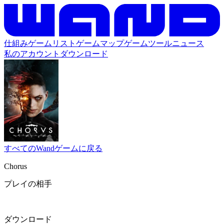
仕組み
ゲームリスト
ゲームマップ
ゲームツール
ニュース
私のアカウント
ダウンロード
すべてのWandゲームに戻る
Chorus
プレイの相手
ダウンロード