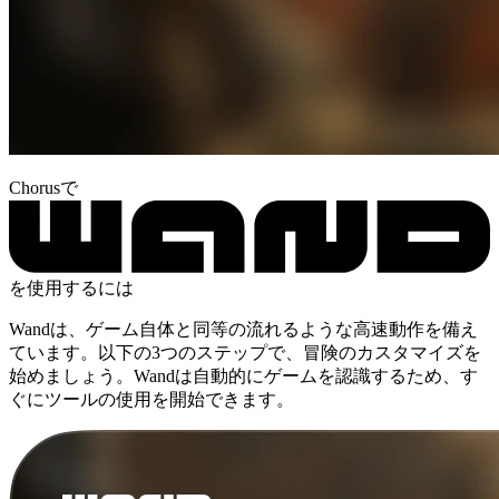
Chorusで
を使用するには
Wandは、ゲーム自体と同等の流れるような高速動作を備え
ています。以下の3つのステップで、冒険のカスタマイズを
始めましょう。Wandは自動的にゲームを認識するため、す
ぐにツールの使用を開始できます。