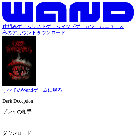
仕組み
ゲームリスト
ゲームマップ
ゲームツール
ニュース
私のアカウント
ダウンロード
すべてのWandゲームに戻る
Dark Deception
プレイの相手
ダウンロード