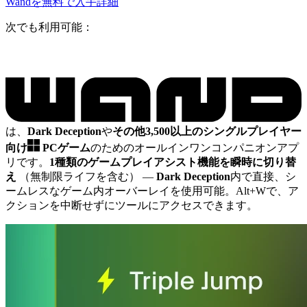
Wandを無料で入手
詳細
次でも利用可能：
は、
Dark Deception
や
その他3,500以上のシングルプレイヤー
向け
PCゲーム
のためのオールインワンコンパニオンアプ
リです。
1種類のゲームプレイアシスト機能を瞬時に切り替
え
（無制限ライフを含む）
—
Dark Deception
内で直接、シ
ームレスなゲーム内オーバーレイを使用可能。Alt+Wで、ア
クションを中断せずにツールにアクセスできます。