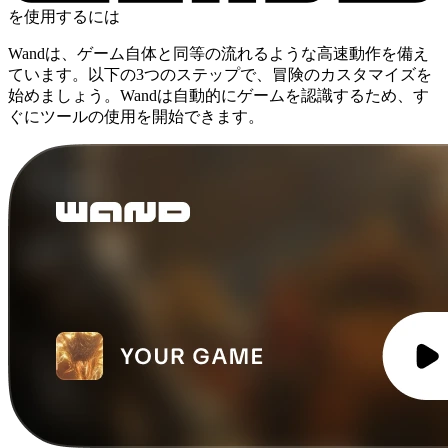
を使用するには
Wandは、ゲーム自体と同等の流れるような高速動作を備え
ています。以下の3つのステップで、冒険のカスタマイズを
始めましょう。Wandは自動的にゲームを認識するため、す
ぐにツールの使用を開始できます。