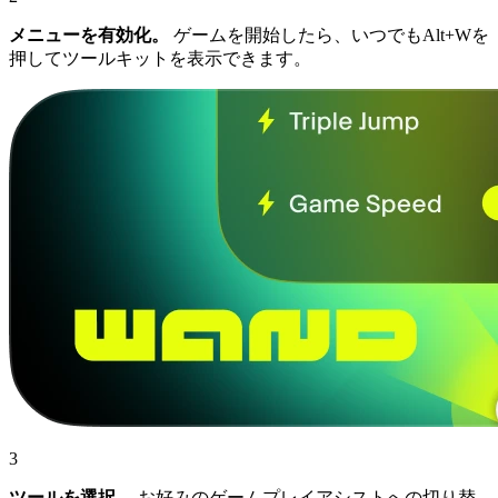
メニューを有効化。
ゲームを開始したら、いつでもAlt+Wを
押してツールキットを表示できます。
3
ツールを選択。
お好みのゲームプレイアシストへの切り替