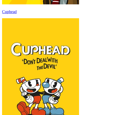
Cuphead