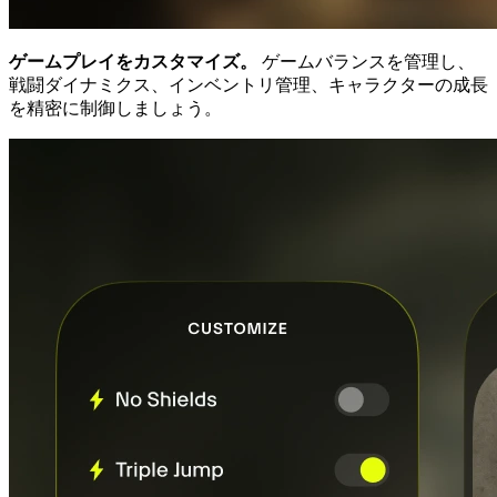
ゲームプレイをカスタマイズ。
ゲームバランスを管理し、
戦闘ダイナミクス、インベントリ管理、キャラクターの成長
を精密に制御しましょう。