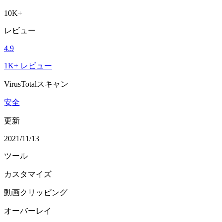
10K+
レビュー
4.9
1K+ レビュー
VirusTotalスキャン
安全
更新
2021/11/13
ツール
カスタマイズ
動画クリッピング
オーバーレイ