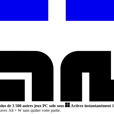
plus de 3 500 autres jeux PC solo sous
.
Activez instantanément 1
 avec Alt + W sans quitter votre partie.