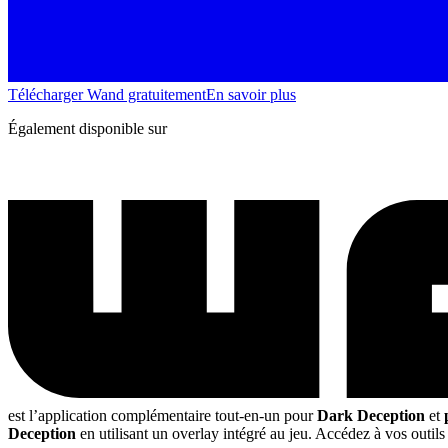
Télécharger Wand gratuitement
En savoir plus
Également disponible sur
est l’application complémentaire tout-en-un pour
Dark Deception
et
Deception
en utilisant un overlay intégré au jeu. Accédez à vos outils