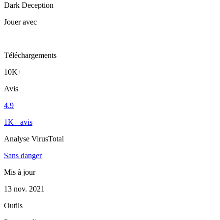
Dark Deception
Jouer avec
Téléchargements
10K+
Avis
4.9
1K+ avis
Analyse VirusTotal
Sans danger
Mis à jour
13 nov. 2021
Outils