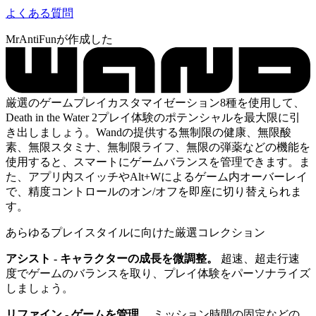
よくある質問
MrAntiFunが作成した
厳選のゲームプレイカスタマイゼーション8種を使用して、
Death in the Water 2プレイ体験のポテンシャルを最大限に引
き出しましょう。Wandの提供する無制限の健康、無限酸
素、無限スタミナ、無制限ライフ、無限の弾薬などの機能を
使用すると、スマートにゲームバランスを管理できます。ま
た、アプリ内スイッチやAlt+Wによるゲーム内オーバーレイ
で、精度コントロールのオン/オフを即座に切り替えられま
す。
あらゆるプレイスタイルに向けた厳選コレクション
アシスト - キャラクターの成長を微調整。
超速、超走行速
度でゲームのバランスを取り、プレイ体験をパーソナライズ
しましょう。
リファイン - ゲームを管理。
ミッション時間の固定などの