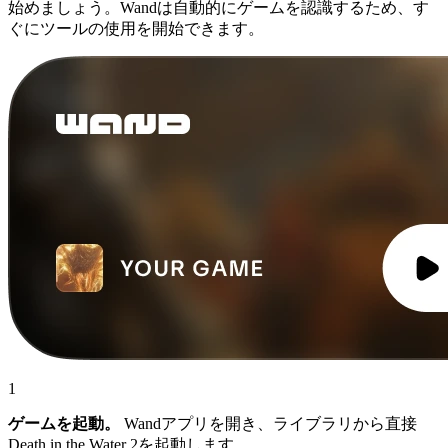
始めましょう。Wandは自動的にゲームを認識するため、す
ぐにツールの使用を開始できます。
1
ゲームを起動。
Wandアプリを開き、ライブラリから直接
Death in the Water 2を起動します。