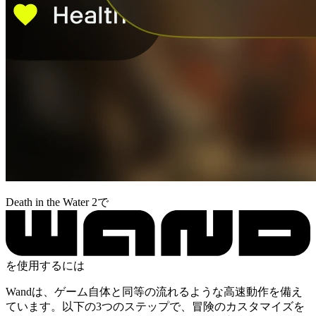
Death in the Water 2で
を使用するには
Wandは、ゲーム自体と同等の流れるような高速動作を備え
ています。以下の3つのステップで、冒険のカスタマイズを