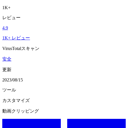
1K+
レビュー
4.9
1K+ レビュー
VirusTotalスキャン
安全
更新
2023/08/15
ツール
カスタマイズ
動画クリッピング