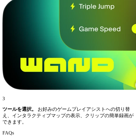
3
ツールを選択。
お好みのゲームプレイアシストへの切り替
え、インタラクティブマップの表示、クリップの簡単録画が
できます。
FAQs