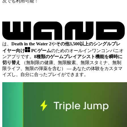
次でも利用可能：
は、
Death in the Water 2
や
その他3,500以上のシングルプレ
イヤー向け
PCゲーム
のためのオールインワンコンパニオ
ンアプリです。
8種類のゲームプレイアシスト機能を瞬時に
切り替え
（無制限の健康、無限酸素、無限スタミナ、無制
限ライフ、無限の弾薬を含む）
— あなたの体験をカスタマ
イズし、自分に合ったプレイができます。