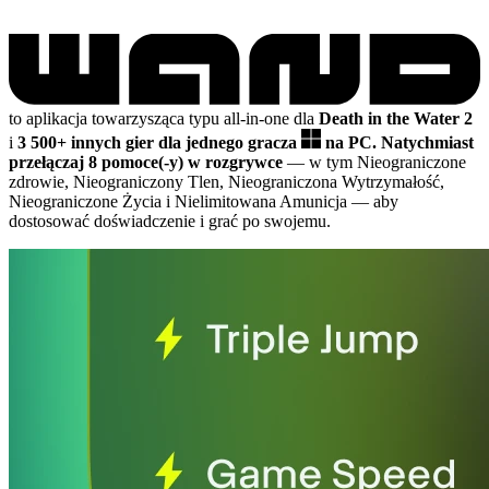
to aplikacja towarzysząca typu all-in-one dla
Death in the Water 2
i
3 500+ innych gier dla jednego gracza
na PC.
Natychmiast
przełączaj 8 pomoce(-y) w rozgrywce
— w tym Nieograniczone
zdrowie, Nieograniczony Tlen, Nieograniczona Wytrzymałość,
Nieograniczone Życia i Nielimitowana Amunicja
— aby
dostosować doświadczenie i grać po swojemu.