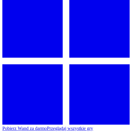
Pobierz Wand za darmo
Przeglądaj wszystkie gry