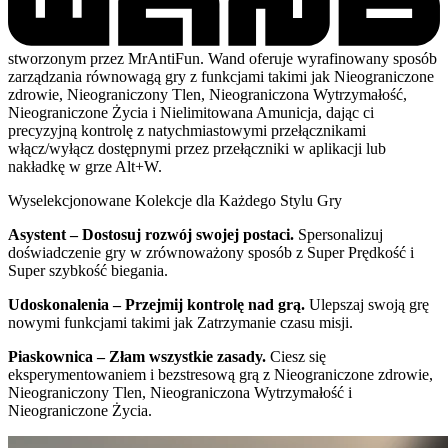
stworzonym przez MrAntiFun. Wand oferuje wyrafinowany sposób
zarządzania równowagą gry z funkcjami takimi jak Nieograniczone
zdrowie, Nieograniczony Tlen, Nieograniczona Wytrzymałość,
Nieograniczone Życia i Nielimitowana Amunicja, dając ci
precyzyjną kontrolę z natychmiastowymi przełącznikami
włącz/wyłącz dostępnymi przez przełączniki w aplikacji lub
nakładkę w grze Alt+W.
Wyselekcjonowane Kolekcje dla Każdego Stylu Gry
Asystent – Dostosuj rozwój swojej postaci.
Spersonalizuj
doświadczenie gry w zrównoważony sposób z Super Prędkość i
Super szybkość biegania.
Udoskonalenia – Przejmij kontrolę nad grą.
Ulepszaj swoją grę
nowymi funkcjami takimi jak Zatrzymanie czasu misji.
Piaskownica – Złam wszystkie zasady.
Ciesz się
eksperymentowaniem i bezstresową grą z Nieograniczone zdrowie,
Nieograniczony Tlen, Nieograniczona Wytrzymałość i
Nieograniczone Życia.