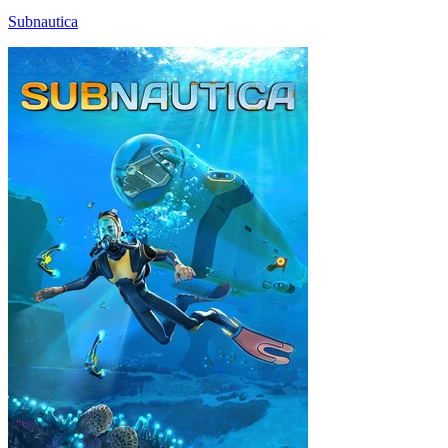
Subnautica