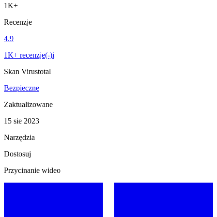
1K+
Recenzje
4.9
1K+ recenzje(-)i
Skan Virustotal
Bezpieczne
Zaktualizowane
15 sie 2023
Narzędzia
Dostosuj
Przycinanie wideo