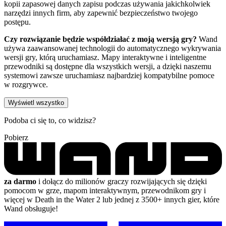
kopii zapasowej danych zapisu podczas używania jakichkolwiek
narzędzi innych firm, aby zapewnić bezpieczeństwo twojego
postępu.
Czy rozwiązanie będzie współdziałać z moją wersją gry?
Wand
używa zaawansowanej technologii do automatycznego wykrywania
wersji gry, którą uruchamiasz. Mapy interaktywne i inteligentne
przewodniki są dostępne dla wszystkich wersji, a dzięki naszemu
systemowi zawsze uruchamiasz najbardziej kompatybilne pomoce
w rozgrywce.
Wyświetl wszystko
Podoba ci się to, co widzisz?
Pobierz
za darmo
i dołącz do milionów graczy rozwijających się dzięki
pomocom w grze, mapom interaktywnym, przewodnikom gry i
więcej w Death in the Water 2 lub jednej z 3500+ innych gier, które
Wand obsługuje!