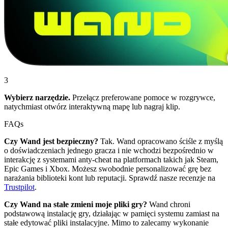
3
Wybierz narzędzie.
Przełącz preferowane pomoce w rozgrywce,
natychmiast otwórz interaktywną mapę lub nagraj klip.
FAQs
Czy Wand jest bezpieczny?
Tak. Wand opracowano ściśle z myślą
o doświadczeniach jednego gracza i nie wchodzi bezpośrednio w
interakcję z systemami anty-cheat na platformach takich jak Steam,
Epic Games i Xbox. Możesz swobodnie personalizować grę bez
narażania biblioteki kont lub reputacji. Sprawdź nasze recenzje na
Trustpilot
.
Czy Wand na stałe zmieni moje pliki gry?
Wand chroni
podstawową instalację gry, działając w pamięci systemu zamiast na
stałe edytować pliki instalacyjne. Mimo to zalecamy wykonanie