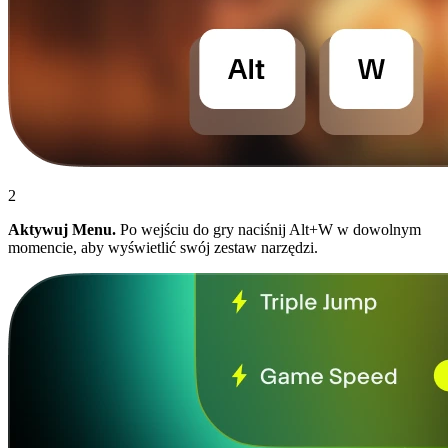
2
Aktywuj Menu.
Po wejściu do gry naciśnij Alt+W w dowolnym
momencie, aby wyświetlić swój zestaw narzędzi.