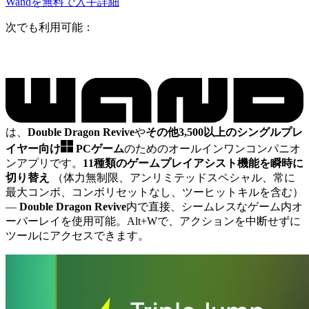
Wandを無料で入手
詳細
次でも利用可能：
は、
Double Dragon Revive
や
その他3,500以上のシングルプレ
イヤー向け
PCゲーム
のためのオールインワンコンパニオ
ンアプリです。
11種類のゲームプレイアシスト機能を瞬時に
切り替え
（体力無制限、アンリミテッドスペシャル、常に
最大コンボ、コンボリセットなし、ツーヒットキルを含む）
—
Double Dragon Revive
内で直接、シームレスなゲーム内オ
ーバーレイを使用可能。Alt+Wで、アクションを中断せずに
ツールにアクセスできます。