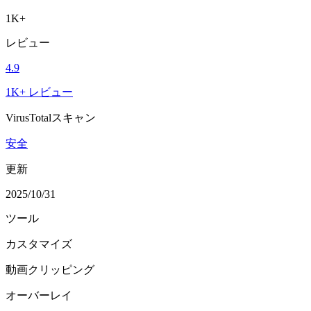
1K+
レビュー
4.9
1K+ レビュー
VirusTotalスキャン
安全
更新
2025/10/31
ツール
カスタマイズ
動画クリッピング
オーバーレイ