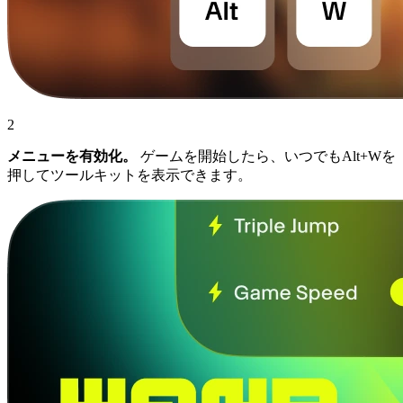
2
メニューを有効化。
ゲームを開始したら、いつでもAlt+Wを
押してツールキットを表示できます。