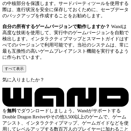
の中核部分を保護します。サードパーティツールを使用する
際は、進行状況を安全に保存しておくために、セーブデータ
のバックアップを作成することをお勧めします。
自分の所有するゲームバージョンで動作しますか？
Wandは
高度な技術を使用して、実行中のゲームバージョンを自動で
検出します。インタラクティブマップとスマートガイドはす
べてのバージョンで利用可能です。当社のシステムは、常に
最も互換性の高いゲームプレイアシスト機能を実行するよう
に作られています。
すべて表示
気に入りましたか？
を
無料
でダウンロードしましょう。Wandがサポートする
Double Dragon Reviveやその他3,500以上のゲームで、ゲーム
アシスト、インタラクティブマップ、ゲームガイドなどを使
用してレベルアップする数百万人のプレイヤーに加わること