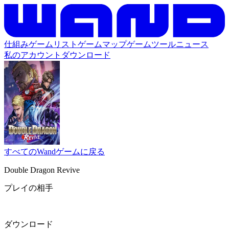
仕組み
ゲームリスト
ゲームマップ
ゲームツール
ニュース
私のアカウント
ダウンロード
すべてのWandゲームに戻る
Double Dragon Revive
プレイの相手
ダウンロード