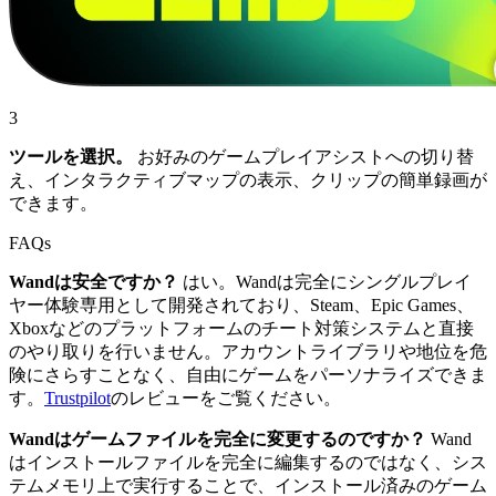
3
ツールを選択。
お好みのゲームプレイアシストへの切り替
え、インタラクティブマップの表示、クリップの簡単録画が
できます。
FAQs
Wandは安全ですか？
はい。Wandは完全にシングルプレイ
ヤー体験専用として開発されており、Steam、Epic Games、
Xboxなどのプラットフォームのチート対策システムと直接
のやり取りを行いません。アカウントライブラリや地位を危
険にさらすことなく、自由にゲームをパーソナライズできま
す。
Trustpilot
のレビューをご覧ください。
Wandはゲームファイルを完全に変更するのですか？
Wand
はインストールファイルを完全に編集するのではなく、シス
テムメモリ上で実行することで、インストール済みのゲーム