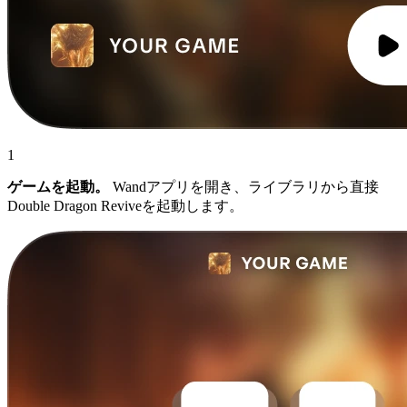
1
ゲームを起動。
Wandアプリを開き、ライブラリから直接
Double Dragon Reviveを起動します。