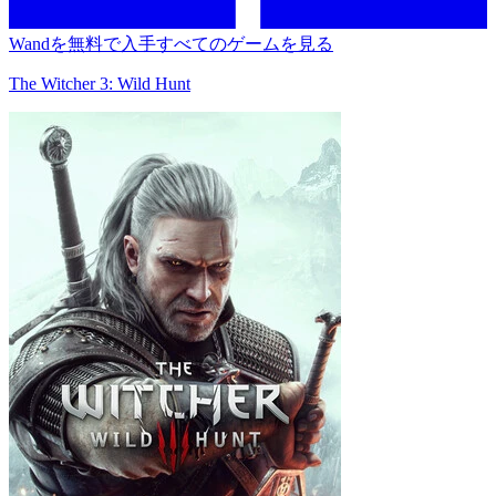
Wandを無料で入手
すべてのゲームを見る
The Witcher 3: Wild Hunt