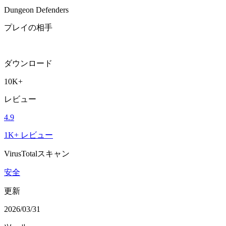
Dungeon Defenders
プレイの相手
ダウンロード
10K+
レビュー
4.9
1K+ レビュー
VirusTotalスキャン
安全
更新
2026/03/31