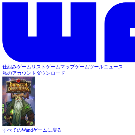
仕組み
ゲームリスト
ゲームマップ
ゲームツール
ニュース
私のアカウント
ダウンロード
すべてのWandゲームに戻る