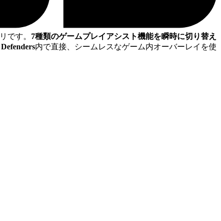
リです。
7種類のゲームプレイアシスト機能を瞬時に切り替え
Defenders
内で直接、シームレスなゲーム内オーバーレイを使