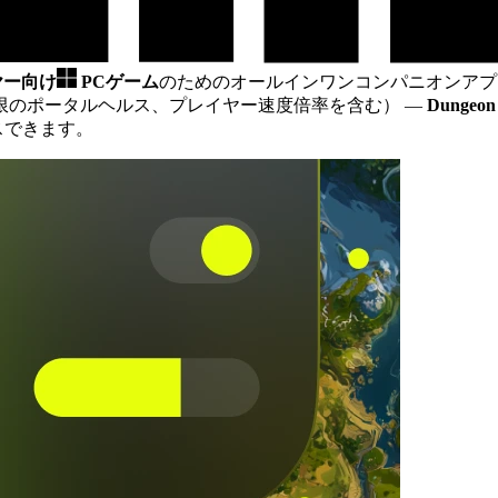
ヤー向け
PCゲーム
のためのオールインワンコンパニオンアプ
限のポータルヘルス、プレイヤー速度倍率を含む）
—
Dungeon 
スできます。