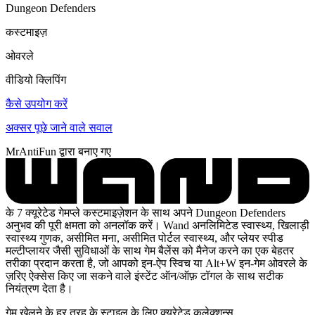
Dungeon Defenders
कस्टमाइज़
ओवरले
वीडियो क्लिपिंग
कैसे उपयोग करें
अक्सर पूछे जाने वाले सवाल
MrAntiFun द्वारा बनाए गए
के 7 क्यूरेटेड गेमप्ले कस्टमाइज़ेशन के साथ अपने Dungeon Defenders
अनुभव की पूरी क्षमता को अनलॉक करें। Wand अनलिमिटेड स्वास्थ्य, खिलाड़ी
स्वास्थ्य गुणक, असीमित मना, असीमित पोर्टल स्वास्थ्य, और प्लेयर स्पीड
मल्टीप्लायर जैसी सुविधाओं के साथ गेम बैलेंस को मैनेज करने का एक बेहतर
तरीका प्रदान करता है, जो आपको इन-ऐप स्विच या Alt+W इन-गेम ओवरले के
ज़रिए ऐक्सेस किए जा सकने वाले इंस्टेंट ऑन/ऑफ़ टॉगल के साथ सटीक
नियंत्रण देता है।
गेम खेलने के हर तरह के स्टाइल के लिए क्यूरेटेड कलेक्शन्स