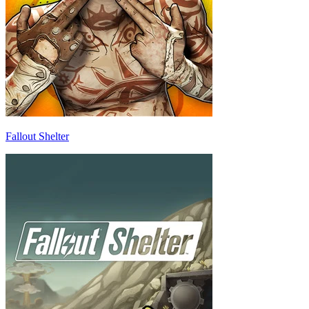
Fallout Shelter