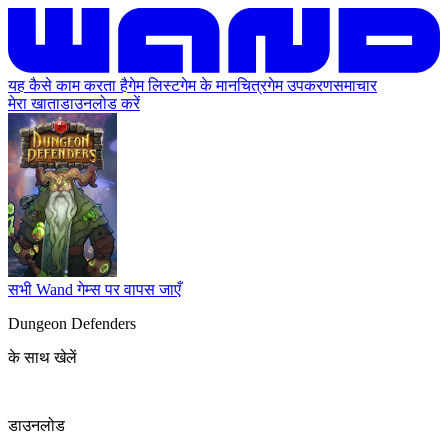
यह कैसे काम करता है
गेम लिस्ट
गेम के मानचित्र
गेम उपकरण
समाचार
मेरा खाता
डाउनलोड करें
सभी Wand गेम्स पर वापस जाएँ
Dungeon Defenders
के साथ खेलें
डाउनलोड