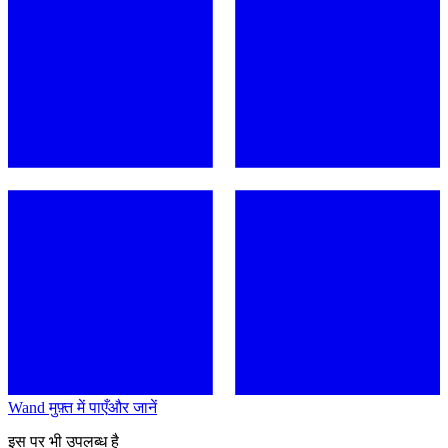
Wand मुफ़्त में पाएँ
और जानें
इस पर भी उपलब्ध है