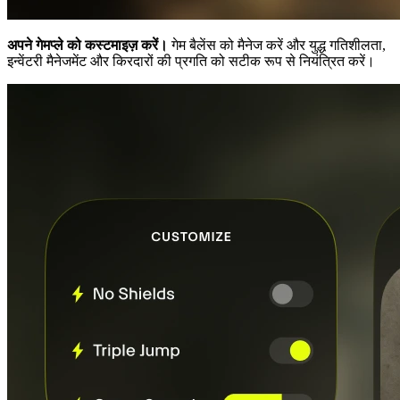
अपने गेमप्ले को कस्टमाइज़ करें।
गेम बैलेंस को मैनेज करें और युद्ध गतिशीलता,
इन्वेंटरी मैनेजमेंट और किरदारों की प्रगति को सटीक रूप से नियंत्रित करें।