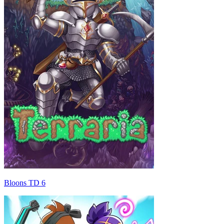
Bloons TD 6