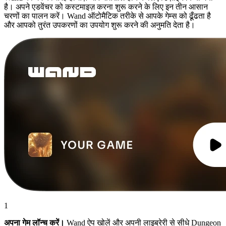
है। अपने एडवेंचर को कस्टमाइज़ करना शुरू करने के लिए इन तीन आसान
चरणों का पालन करें। Wand ऑटोमैटिक तरीके से आपके गेम्स को ढूँढता है
और आपको तुरंत उपकरणों का उपयोग शुरू करने की अनुमति देता है।
1
अपना गेम लॉन्च करें।
Wand ऐप खोलें और अपनी लाइब्रेरी से सीधे Dungeon