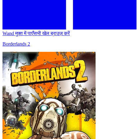
Wand मुफ़्त में पाएँ
सभी खेल ब्राउज़ करें
Borderlands 2