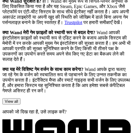
क्या Wand सुरक्षित है?
हाँ। Wand को मुख्य रूप से सिंगल-प्लेयर अनुभवों के
लिए विकसित किया गया है और यह Steam, Epic Games, और Xbox जैसे
प्लेटफॉर्म पर एंटी-चीट सिस्टम के साथ सीधे इंटरैक्ट नहीं करता है। आप अपनी
अकाउंट लाइब्रेरी या अपनी खुद की स्थिति को जोखिम में डाले बिना अपना गेम
पर्सनलाइज़ बनाने के लिए स्वतंत्र हैं।
Trustpilot
पर हमारी समीक्षाएँ देखें।
क्या Wand मेरी गेम फ़ाइलों को स्थायी रूप से बदल देगा?
Wand आपकी
इंस्टॉलेशन फ़ाइलों को स्थायी रूप से एडिट करने के बजाय आपके सिस्टम की
मेमोरी में रन करके आपकी मुख्य गेम इंस्टॉलेशन की सुरक्षा करता है। हम अभी भी
आपकी प्रगति की सुरक्षा सुनिश्चित करने के लिए किसी भी तीसरे पक्ष के
उपकरणों का उपयोग करते समय अपने सेव किए गए डेटा का बैकअप लेने की
सलाह देते हैं।
क्या यह मेरे विशिष्ट गेम वर्जन के साथ काम करेगा?
Wand आपके द्वारा चलाए
जा रहे गेम के वर्जन को स्वचालित रूप से पहचानने के लिए उन्नत तकनीक का
उपयोग करता है। इंटरैक्टिव मैप्स और स्मार्ट गाइड्स सभी वर्जन के लिए उपलब्ध
हैं, और हमारा सिस्टम यह सुनिश्चित करता है कि आप हमेशा सबसे कंपैटिबल
गेमप्ले असिस्ट ही रन करें।
View all
आपको जो दिख रहा है, उसे लाइक करें?