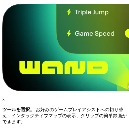
3
ツールを選択。
お好みのゲームプレイアシストへの切り替
え、インタラクティブマップの表示、クリップの簡単録画が
できます。