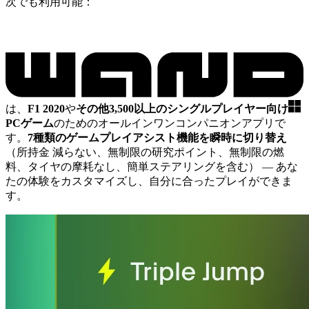
次でも利用可能：
は、
F1 2020
や
その他3,500以上のシングルプレイヤー向け
PCゲーム
のためのオールインワンコンパニオンアプリで
す。
7種類のゲームプレイアシスト機能を瞬時に切り替え
（所持金 減らない、無制限の研究ポイント、無制限の燃
料、タイヤの摩耗なし、簡単ステアリングを含む）
— あな
たの体験をカスタマイズし、自分に合ったプレイができま
す。