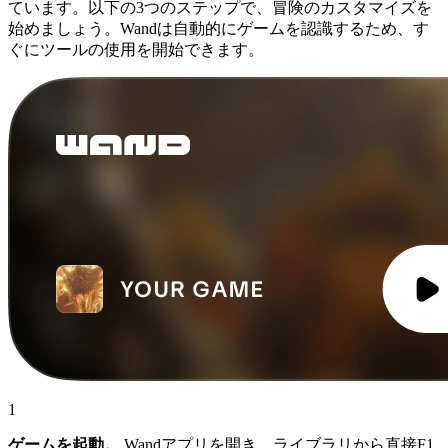
ています。以下の3つのステップで、冒険のカスタマイズを
始めましょう。Wandは自動的にゲームを認識するため、す
ぐにツールの使用を開始できます。
1
ゲームを起動。
Wandアプリを開き、ライブラリから直接F1