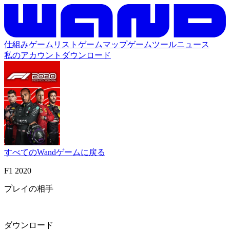
仕組み
ゲームリスト
ゲームマップ
ゲームツール
ニュース
私のアカウント
ダウンロード
すべてのWandゲームに戻る
F1 2020
プレイの相手
ダウンロード