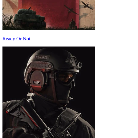
Ready Or Not