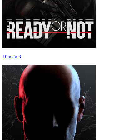
Hitman 3