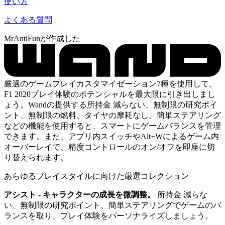
使い方
よくある質問
MrAntiFunが作成した
厳選のゲームプレイカスタマイゼーション7種を使用して、
F1 2020プレイ体験のポテンシャルを最大限に引き出しまし
ょう。Wandの提供する所持金 減らない、無制限の研究ポイ
ント、無制限の燃料、タイヤの摩耗なし、簡単ステアリング
などの機能を使用すると、スマートにゲームバランスを管理
できます。また、アプリ内スイッチやAlt+Wによるゲーム内
オーバーレイで、精度コントロールのオン/オフを即座に切
り替えられます。
あらゆるプレイスタイルに向けた厳選コレクション
アシスト - キャラクターの成長を微調整。
所持金 減らな
い、無制限の研究ポイント、簡単ステアリングでゲームのバ
ランスを取り、プレイ体験をパーソナライズしましょう。