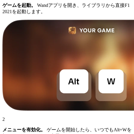
ゲームを起動。
Wandアプリを開き、ライブラリから直接F1
2021を起動します。
2
メニューを有効化。
ゲームを開始したら、いつでもAlt+Wを