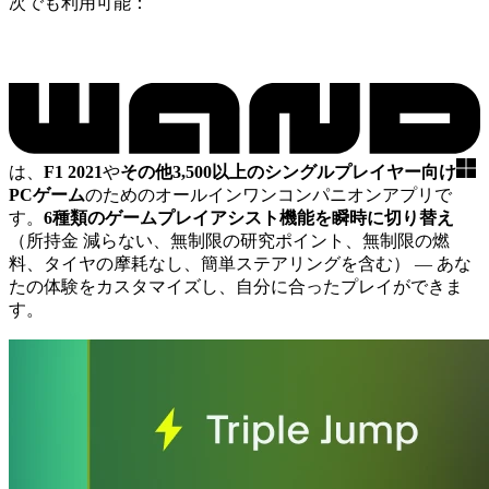
次でも利用可能：
は、
F1 2021
や
その他3,500以上のシングルプレイヤー向け
PCゲーム
のためのオールインワンコンパニオンアプリで
す。
6種類のゲームプレイアシスト機能を瞬時に切り替え
（所持金 減らない、無制限の研究ポイント、無制限の燃
料、タイヤの摩耗なし、簡単ステアリングを含む）
— あな
たの体験をカスタマイズし、自分に合ったプレイができま
す。