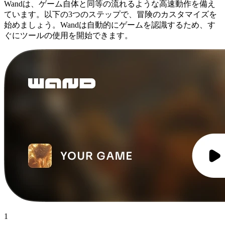
Wandは、ゲーム自体と同等の流れるような高速動作を備え
ています。以下の3つのステップで、冒険のカスタマイズを
始めましょう。Wandは自動的にゲームを認識するため、す
ぐにツールの使用を開始できます。
1