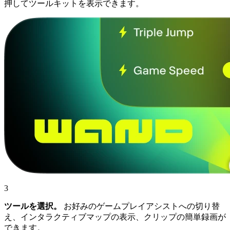
押してツールキットを表示できます。
3
ツールを選択。
お好みのゲームプレイアシストへの切り替
え、インタラクティブマップの表示、クリップの簡単録画が
できます。