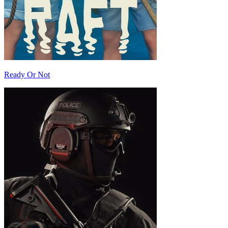
Ready Or Not