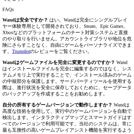
FAQs
Wandは安全ですか？
はい。Wandは完全にシングルプレイ
ヤー体験専用として開発されており、Steam、Epic Games、
Xboxなどのプラットフォームのチート対策システムと直接
のやり取りを行いません。アカウントライブラリや地位を危
険にさらすことなく、自由にゲームをパーソナライズできま
す。
Trustpilot
のレビューをご覧ください。
Wandはゲームファイルを完全に変更するのですか？
Wand
はインストールファイルを完全に編集するのではなく、シス
テムメモリ上で実行することで、インストール済みのゲーム
の中核部分を保護します。サードパーティツールを使用する
際は、進行状況を安全に保存しておくために、セーブデータ
のバックアップを作成することをお勧めします。
自分の所有するゲームバージョンで動作しますか？
Wandは
高度な技術を使用して、実行中のゲームバージョンを自動で
検出します。インタラクティブマップとスマートガイドはす
べてのバージョンで利用可能です。当社のシステムは、常に
最も互換性の高いゲームプレイアシスト機能を実行するよう