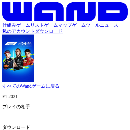
仕組み
ゲームリスト
ゲームマップ
ゲームツール
ニュース
私のアカウント
ダウンロード
すべてのWandゲームに戻る
F1 2021
プレイの相手
ダウンロード