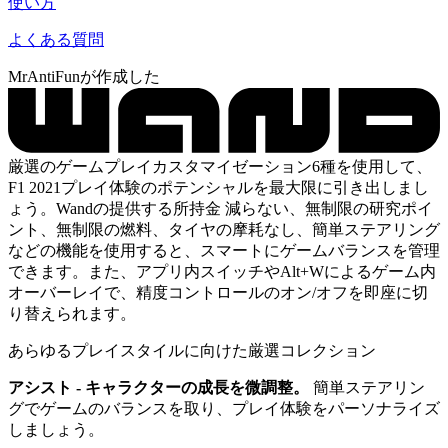
使い方
よくある質問
MrAntiFunが作成した
厳選のゲームプレイカスタマイゼーション6種を使用して、
F1 2021プレイ体験のポテンシャルを最大限に引き出しまし
ょう。Wandの提供する所持金 減らない、無制限の研究ポイ
ント、無制限の燃料、タイヤの摩耗なし、簡単ステアリング
などの機能を使用すると、スマートにゲームバランスを管理
できます。また、アプリ内スイッチやAlt+Wによるゲーム内
オーバーレイで、精度コントロールのオン/オフを即座に切
り替えられます。
あらゆるプレイスタイルに向けた厳選コレクション
アシスト - キャラクターの成長を微調整。
簡単ステアリン
グでゲームのバランスを取り、プレイ体験をパーソナライズ
しましょう。