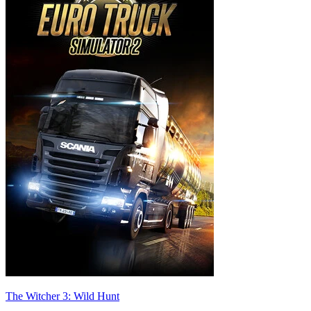
The Witcher 3: Wild Hunt