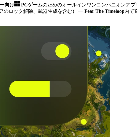
ヤー向け
PCゲーム
のためのオールインワンコンパニオンアプ
アのロック解除、武器生成を含む）
—
Fear The Timeloop
内で