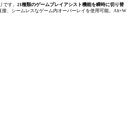
リです。
21種類のゲームプレイアシスト機能を瞬時に切り替
直接、シームレスなゲーム内オーバーレイを使用可能。Alt+W