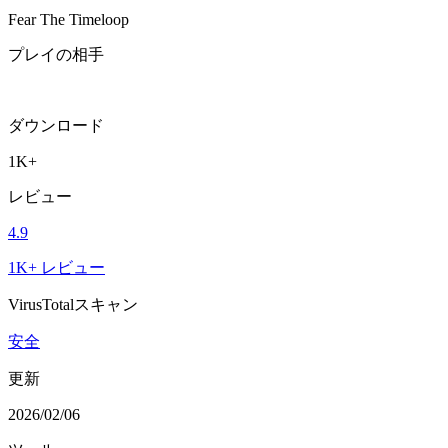
Fear The Timeloop
プレイの相手
ダウンロード
1K+
レビュー
4.9
1K+ レビュー
VirusTotalスキャン
安全
更新
2026/02/06