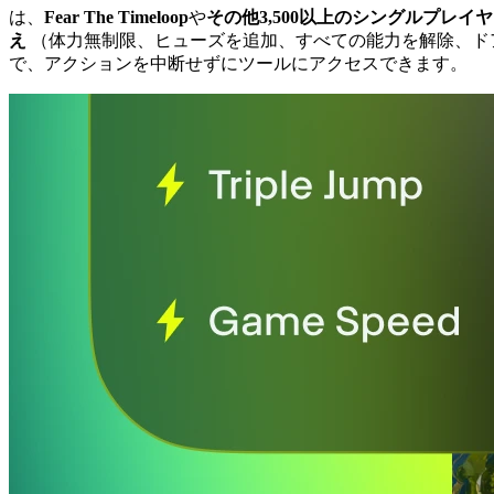
は、
Fear The Timeloop
や
その他3,500以上のシングルプレイ
え
（体力無制限、ヒューズを追加、すべての能力を解除、ド
で、アクションを中断せずにツールにアクセスできます。