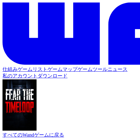
仕組み
ゲームリスト
ゲームマップ
ゲームツール
ニュース
私のアカウント
ダウンロード
すべてのWandゲームに戻る