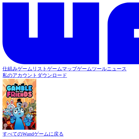
仕組み
ゲームリスト
ゲームマップ
ゲームツール
ニュース
私のアカウント
ダウンロード
すべてのWandゲームに戻る