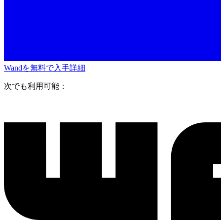
Wandを無料で入手
詳細
次でも利用可能：