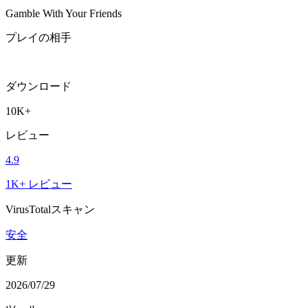
Gamble With Your Friends
プレイの相手
ダウンロード
10K+
レビュー
4.9
1K+ レビュー
VirusTotalスキャン
安全
更新
2026/07/29