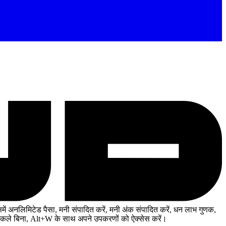
ं अनलिमिटेड पैसा, मनी संपादित करें, मनी अंक संपादित करें, धन लाभ गुणक,
िकले बिना, Alt+W के साथ अपने उपकरणों को ऐक्सेस करें।