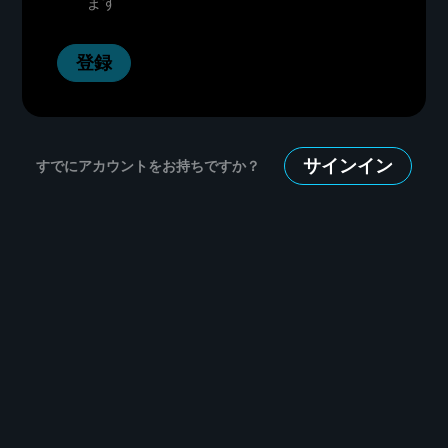
ます
登録
サインイン
すでにアカウントをお持ちですか？