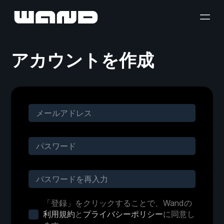
アカウントを作成
「登録」をクリックすることで、Wandの
利用規約
と
プライバシーポリシー
に同意し