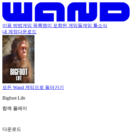
이용 방법
게임 목록
맵이 포함된 게임들
게임 툴
소식
내 계정
다운로드
모든 Wand 게임으로 돌아가기
Bigfoot Life
함께 플레이
다운로드