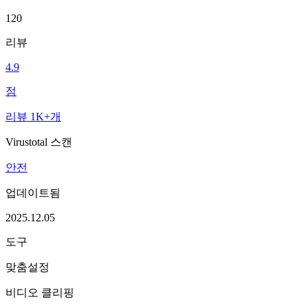
120
리뷰
4.9
점
리뷰 1K+개
Virustotal 스캔
안전
업데이트됨
2025.12.05
도구
맞춤설정
비디오 클리핑