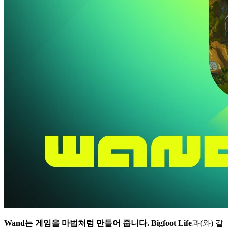
Wand는 게임을 마법처럼 만들어 줍니다.
Bigfoot Life
과(와) 같