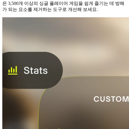
은 3,500개 이상의 싱글 플레이어 게임을 쉽게 즐기는 데 방해
가 되는 요소를 제거하는 도구로 개선해 보세요.