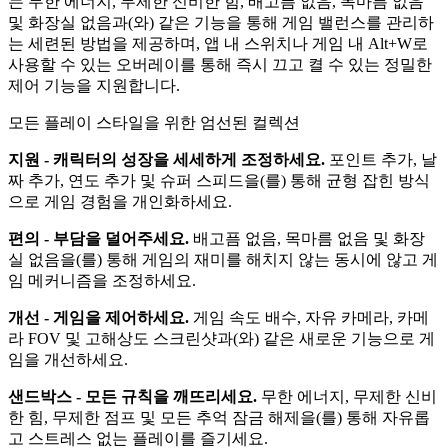
는 무한 에너지, 무제한 신비한 힘, 배고픔 없음, 목마름 없음
및 화장실 없음과(와) 같은 기능을 통해 게임 밸런스를 관리하
는 세련된 방법을 제공하며, 앱 내 스위치나 게임 내 Alt+W로
사용할 수 있는 오버레이를 통해 즉시 끄고 켤 수 있는 정밀한
제어 기능을 지원합니다.
모든 플레이 스타일을 위한 엄선된 컬렉션
지원 - 캐릭터의 성장을 세세하게 조정하세요.
포인트 추가, 날
짜 추가, 연도 추가 및 슈퍼 스피드을(를) 통해 균형 잡힌 방식
으로 게임 경험을 개인화하세요.
편의 - 부담을 덜어주세요.
배고픔 없음, 목마름 없음 및 화장
실 없음을(를) 통해 게임의 재미를 해치지 않는 동시에 않고 게
임 메커니즘을 조정하세요.
개선 - 게임을 제어하세요.
게임 속도 배수, 자유 카메라, 카메
라 FOV 및 고해상도 스크린샷과(와) 같은 새로운 기능으로 게
임을 개선하세요.
샌드박스 - 모든 규칙을 깨뜨리세요.
무한 에너지, 무제한 신비
한 힘, 무제한 점프 및 모든 추억 잠금 해제을(를) 통해 자유롭
고 스트레스 없는 플레이를 즐기세요.