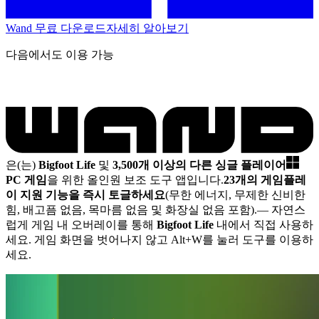
Wand 무료 다운로드
자세히 알아보기
다음에서도 이용 가능
은(는)
Bigfoot Life
및
3,500개 이상의 다른 싱글 플레이어
PC 게임
을 위한 올인원 보조 도구 앱입니다.
23개의 게임플레
이 지원 기능을 즉시 토글하세요
(무한 에너지, 무제한 신비한
힘, 배고픔 없음, 목마름 없음 및 화장실 없음 포함).
— 자연스
럽게 게임 내 오버레이를 통해
Bigfoot Life
내에서 직접 사용하
세요. 게임 화면을 벗어나지 않고 Alt+W를 눌러 도구를 이용하
세요.