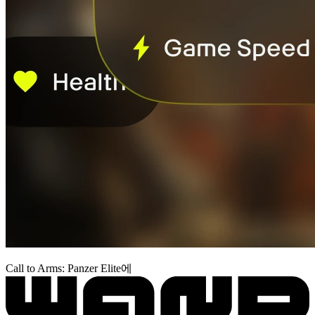
Call to Arms: Panzer Elite에