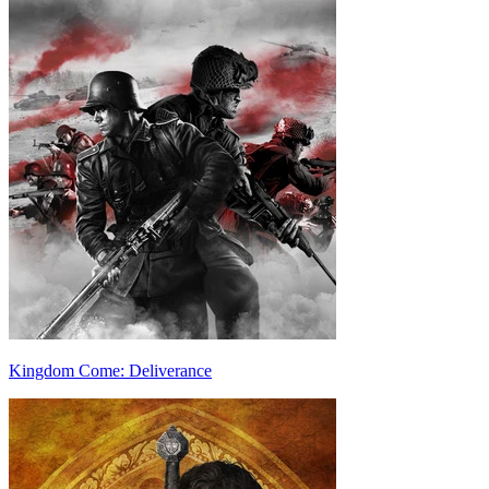
Kingdom Come: Deliverance