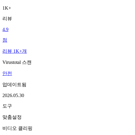
1K+
리뷰
4.9
점
리뷰 1K+개
Virustotal 스캔
안전
업데이트됨
2026.05.30
도구
맞춤설정
비디오 클리핑