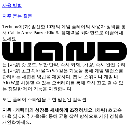
사용 방법
자주 묻는 질문
Technox이(가) 엄선한 10개의 게임 플레이의 사용자 정의를 통
해 Call to Arms: Panzer Elite의 잠재력을 최대한으로 이끌어내
보세요.
는 [차량] 갓 모드, 무한 탄약, 즉시 화재, [차량] 즉시 완전 수리
및 [차량] 초고속 배율과(와) 같은 기능을 통해 게임 밸런스를
관리하는 세련된 방법을 제공하며, 앱 내 스위치나 게임 내
Alt+W로 사용할 수 있는 오버레이를 통해 즉시 끄고 켤 수 있
는 정밀한 제어 기능을 지원합니다.
모든 플레이 스타일을 위한 엄선된 컬렉션
지원 - 캐릭터의 성장을 세세하게 조정하세요.
[차량] 초고속
배율 및 CR 추가을(를) 통해 균형 잡힌 방식으로 게임 경험을
개인화하세요.