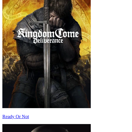
Ready Or Not