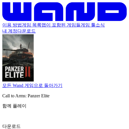
이용 방법
게임 목록
맵이 포함된 게임들
게임 툴
소식
내 계정
다운로드
모든 Wand 게임으로 돌아가기
Call to Arms: Panzer Elite
함께 플레이
다운로드