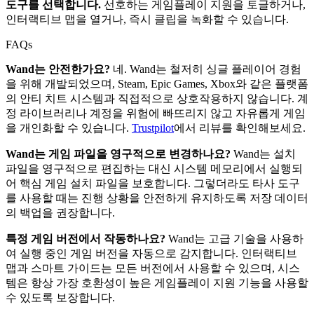
도구를 선택합니다.
선호하는 게임플레이 지원을 토글하거나,
인터랙티브 맵을 열거나, 즉시 클립을 녹화할 수 있습니다.
FAQs
Wand는 안전한가요?
네. Wand는 철저히 싱글 플레이어 경험
을 위해 개발되었으며, Steam, Epic Games, Xbox와 같은 플랫폼
의 안티 치트 시스템과 직접적으로 상호작용하지 않습니다. 계
정 라이브러리나 계정을 위험에 빠뜨리지 않고 자유롭게 게임
을 개인화할 수 있습니다.
Trustpilot
에서 리뷰를 확인해보세요.
Wand는 게임 파일을 영구적으로 변경하나요?
Wand는 설치
파일을 영구적으로 편집하는 대신 시스템 메모리에서 실행되
어 핵심 게임 설치 파일을 보호합니다. 그렇더라도 타사 도구
를 사용할 때는 진행 상황을 안전하게 유지하도록 저장 데이터
의 백업을 권장합니다.
특정 게임 버전에서 작동하나요?
Wand는 고급 기술을 사용하
여 실행 중인 게임 버전을 자동으로 감지합니다. 인터랙티브
맵과 스마트 가이드는 모든 버전에서 사용할 수 있으며, 시스
템은 항상 가장 호환성이 높은 게임플레이 지원 기능을 사용할
수 있도록 보장합니다.