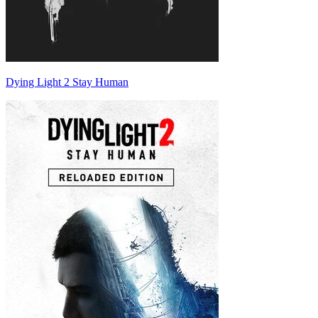
Dying Light 2 Stay Human