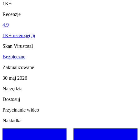
1K+
Recenzje
4.9
1K+ recenzje(-)i
Skan Virustotal
Bezpieczne
Zaktualizowane
30 maj 2026
Narzędzia
Dostosuj
Przycinanie wideo
Nakładka