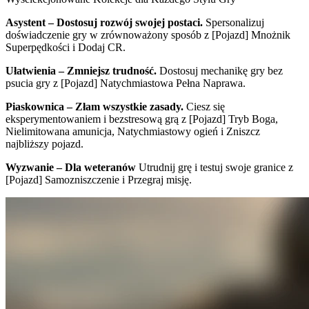
Asystent – Dostosuj rozwój swojej postaci.
Spersonalizuj
doświadczenie gry w zrównoważony sposób z [Pojazd] Mnożnik
Superpędkości i Dodaj CR.
Ułatwienia – Zmniejsz trudność.
Dostosuj mechanikę gry bez
psucia gry z [Pojazd] Natychmiastowa Pełna Naprawa.
Piaskownica – Złam wszystkie zasady.
Ciesz się
eksperymentowaniem i bezstresową grą z [Pojazd] Tryb Boga,
Nielimitowana amunicja, Natychmiastowy ogień i Zniszcz
najbliższy pojazd.
Wyzwanie – Dla weteranów
Utrudnij grę i testuj swoje granice z
[Pojazd] Samozniszczenie i Przegraj misję.