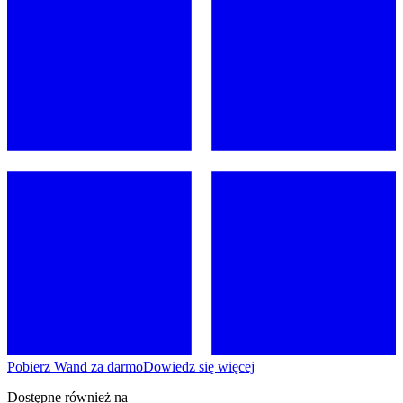
Pobierz Wand za darmo
Dowiedz się więcej
Dostępne również na