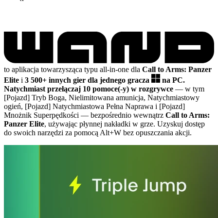
to aplikacja towarzysząca typu all-in-one dla
Call to Arms: Panzer
Elite
i
3 500+ innych gier dla jednego gracza
na PC.
Natychmiast przełączaj 10 pomoce(-y) w rozgrywce
— w tym
[Pojazd] Tryb Boga, Nielimitowana amunicja, Natychmiastowy
ogień, [Pojazd] Natychmiastowa Pełna Naprawa i [Pojazd]
Mnożnik Superpędkości
— bezpośrednio wewnątrz
Call to Arms:
Panzer Elite
, używając płynnej nakładki w grze. Uzyskuj dostęp
do swoich narzędzi za pomocą Alt+W bez opuszczania akcji.