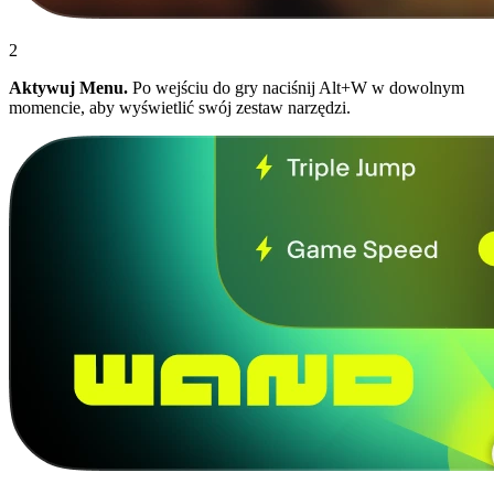
2
Aktywuj Menu.
Po wejściu do gry naciśnij Alt+W w dowolnym
momencie, aby wyświetlić swój zestaw narzędzi.