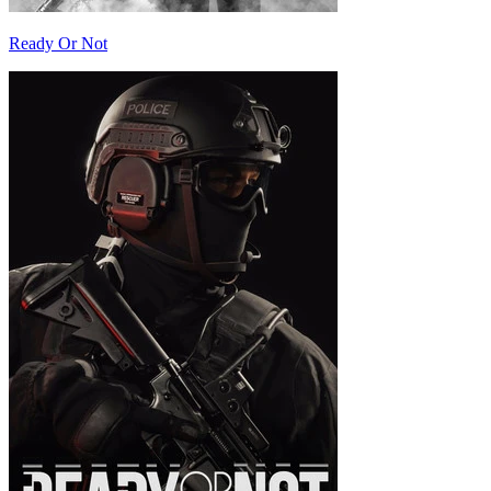
Ready Or Not