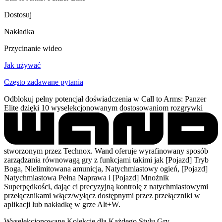
Dostosuj
Nakładka
Przycinanie wideo
Jak używać
Często zadawane pytania
Odblokuj pełny potencjał doświadczenia w Call to Arms: Panzer
Elite dzięki 10 wyselekcjonowanym dostosowaniom rozgrywki
stworzonym przez Technox. Wand oferuje wyrafinowany sposób
zarządzania równowagą gry z funkcjami takimi jak [Pojazd] Tryb
Boga, Nielimitowana amunicja, Natychmiastowy ogień, [Pojazd]
Natychmiastowa Pełna Naprawa i [Pojazd] Mnożnik
Superpędkości, dając ci precyzyjną kontrolę z natychmiastowymi
przełącznikami włącz/wyłącz dostępnymi przez przełączniki w
aplikacji lub nakładkę w grze Alt+W.
Wyselekcjonowane Kolekcje dla Każdego Stylu Gry