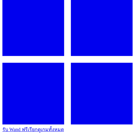
รับ Wand ฟรี
เรียกดูเกมทั้งหมด