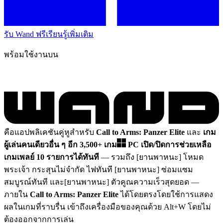
รับ Wand ฟรี
เรียนรู้เพิ่มเติม
พร้อมใช้งานบน
คือแอปพลิเคชันคู่หูสำหรับ
Call to Arms: Panzer Elite
และ
เกม
ผู้เล่นคนเดียวอื่น ๆ อีก 3,500+ เกม
PC
เปิด/ปิดการช่วยเหลือ
เกมเพลย์ 10 รายการได้ทันที
— รวมถึง [ยานพาหนะ] โหมด
พระเจ้า กระสุนไม่จำกัด ไฟทันที [ยานพาหนะ] ซ่อมแซม
สมบูรณ์ทันที และ[ยานพาหนะ] ตัวคูณความเร็วสุดยอด
—
ภายใน
Call to Arms: Panzer Elite
ได้โดยตรงโดยใช้การแสดง
ผลในเกมที่ราบรื่น เข้าถึงเครื่องมือของคุณด้วย Alt+W โดยไม่
ต้องออกจากการเล่น