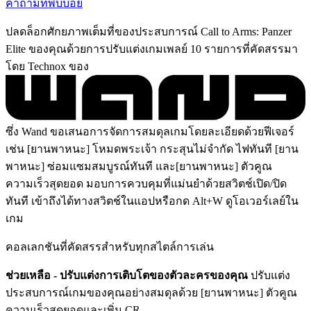
คำถามที่พบบ่อย
ปลดล็อกศักยภาพเต็มที่ของประสบการณ์ Call to Arms: Panzer
Elite ของคุณด้วยการปรับแต่งเกมเพลย์ 10 รายการที่คัดสรรมา
โดย Technox ของ
ซึ่ง Wand ขอเสนอการจัดการสมดุลเกมโดยละเอียดด้วยฟีเจอร์
เช่น [ยานพาหนะ] โหมดพระเจ้า กระสุนไม่จำกัด ไฟทันที [ยาน
พาหนะ] ซ่อมแซมสมบูรณ์ทันที และ[ยานพาหนะ] ตัวคูณ
ความเร็วสุดยอด มอบการควบคุมที่แม่นยำด้วยสวิตช์เปิด/ปิด
ทันที เข้าถึงได้ทางสวิตช์ในแอปหรือกด Alt+W ดูโอเวอร์เลย์ใน
เกม
คอลเลกชันที่คัดสรรสำหรับทุกสไตล์การเล่น
ช่วยเหลือ - ปรับแต่งการเติบโตของตัวละครของคุณ
ปรับแต่ง
ประสบการณ์เกมของคุณอย่างสมดุลด้วย [ยานพาหนะ] ตัวคูณ
ความเร็วสุดยอดและเพิ่ม CR