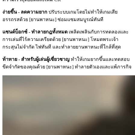
ง่ายขึ้น - ลดความยาก
ปรับระบบเกมโดยไม่ทำให้เกมเสีย
อรรถรสด้วย [ยานพาหนะ] ซ่อมแซมสมบูรณ์ทันที
แซนด์บ็อกซ์ - ทำลายกฎทั้งหมด
เพลิดเพลินกับการทดลองและ
การเล่นที่ไร้ความเครียดด้วย [ยานพาหนะ] โหมดพระเจ้า
กระสุนไม่จำกัด ไฟทันที และทำลายยานพาหนะที่ใกล้ที่สุด
ท้าทาย - สำหรับผู้เล่นผู้เชี่ยวชาญ
ทำให้เกมยากขึ้นและทดสอบ
ขีดจำกัดของคุณด้วย [ยานพาหนะ] ทำลายตัวเองและแพ้ภารกิจ