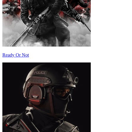
Ready Or Not