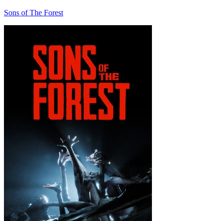
Sons of The Forest