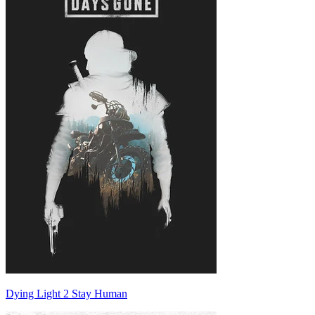
Dying Light 2 Stay Human