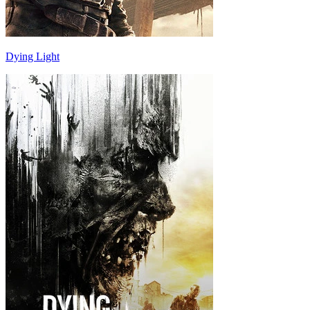
Dying Light