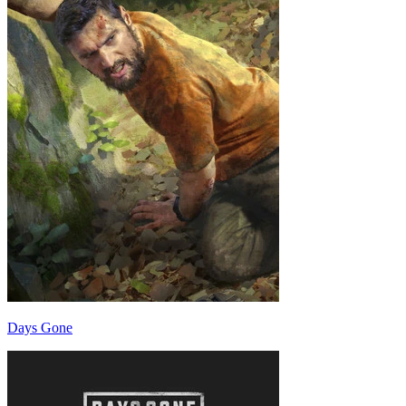
Days Gone