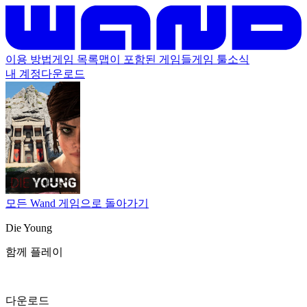
이용 방법
게임 목록
맵이 포함된 게임들
게임 툴
소식
내 계정
다운로드
모든 Wand 게임으로 돌아가기
Die Young
함께 플레이
다운로드