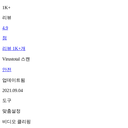
1K+
리뷰
4.9
점
리뷰 1K+개
Virustotal 스캔
안전
업데이트됨
2021.09.04
도구
맞춤설정
비디오 클리핑