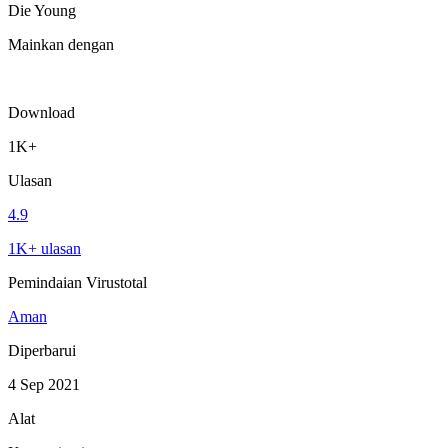
Die Young
Mainkan dengan
Download
1K+
Ulasan
4.9
1K+ ulasan
Pemindaian Virustotal
Aman
Diperbarui
4 Sep 2021
Alat