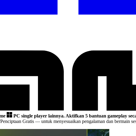
ame
PC single player lainnya.
Aktifkan 5 bantuan gameplay seca
/Penciptaan Gratis
— untuk menyesuaikan pengalaman dan bermain sesu