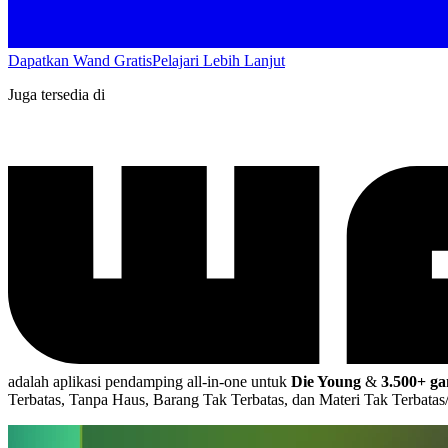
Dapatkan Wand Gratis
Pelajari Lebih Lanjut
Juga tersedia di
adalah aplikasi pendamping all-in-one untuk
Die Young
&
3.500+ g
Terbatas, Tanpa Haus, Barang Tak Terbatas, dan Materi Tak Terbatas