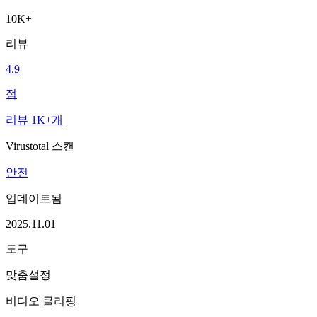
10K+
리뷰
4.9
점
리뷰 1K+개
Virustotal 스캔
안전
업데이트됨
2025.11.01
도구
맞춤설정
비디오 클리핑