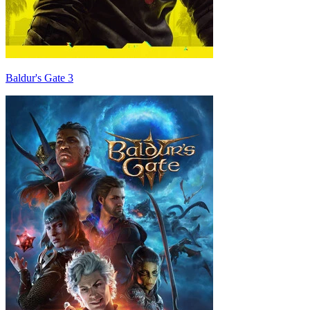
Baldur's Gate 3