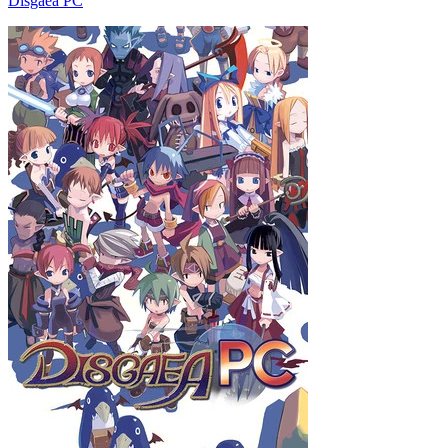
Disgaea PC