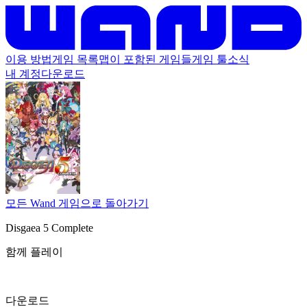
이용 방법
게임 목록
맵이 포함된 게임들
게임 툴
소식
내 계정
다운로드
모든 Wand 게임으로 돌아가기
Disgaea 5 Complete
함께 플레이
다운로드