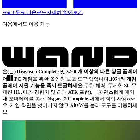
Wand 무료 다운로드
자세히 알아보기
다음에서도 이용 가능
은(는)
Disgaea 5 Complete
및
3,500개 이상의 다른 싱글 플레이
어
PC 게임
을 위한 올인원 보조 도구 앱입니다.
10개의 게임
플레이 지원 기능을 즉시 토글하세요
(무한 체력, 무제한 SP, 무
제한 HL, 메가 경험치 및 최대 ATK 포함).
— 자연스럽게 게임
내 오버레이를 통해
Disgaea 5 Complete
내에서 직접 사용하세
요. 게임 화면을 벗어나지 않고 Alt+W를 눌러 도구를 이용하세
요.