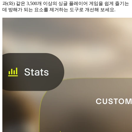
과(와) 같은 3,500개 이상의 싱글 플레이어 게임을 쉽게 즐기는
데 방해가 되는 요소를 제거하는 도구로 개선해 보세요.