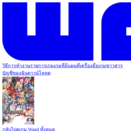
วิธีการทำงาน
รายการเกม
เกมที่มีแผนที่
เครื่องมือเกม
ข่าวสาร
บัญชีของฉัน
ดาวน์โหลด
กลับไปดูเกม Wand ทั้งหมด