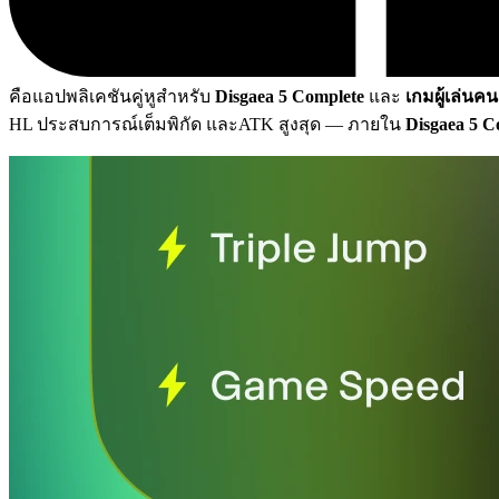
คือแอปพลิเคชันคู่หูสำหรับ
Disgaea 5 Complete
และ
เกมผู้เล่นคน
HL ประสบการณ์เต็มพิกัด และATK สูงสุด
— ภายใน
Disgaea 5 C