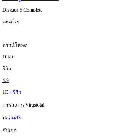
Disgaea 5 Complete
เล่นด้วย
ดาวน์โหลด
10K+
รีวิว
4.9
1K+ รีวิว
การสแกน Virustotal
ปลอดภัย
อัปเดต