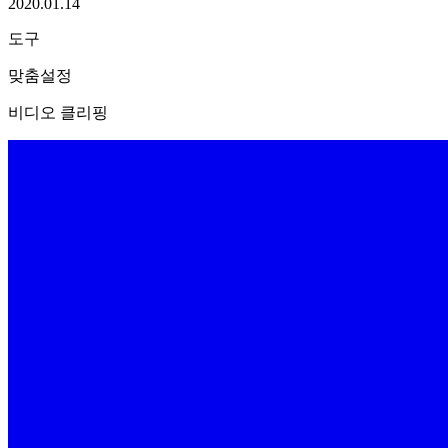
2020.01.14
도구
맞춤설정
비디오 클리핑