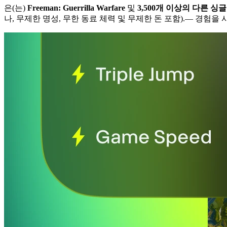
은(는)
Freeman: Guerrilla Warfare
및
3,500개 이상의 다른 싱
나, 무제한 명성, 무한 동료 체력 및 무제한 돈 포함).
— 경험을 