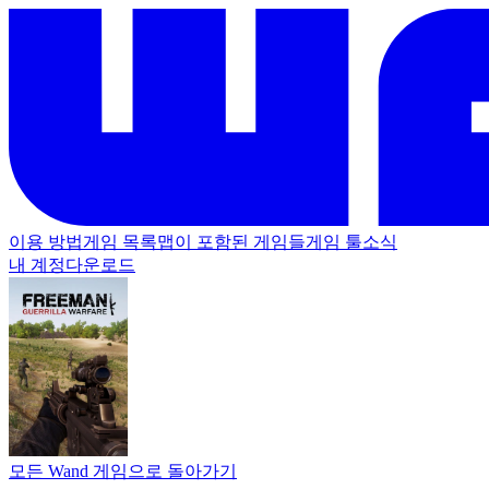
이용 방법
게임 목록
맵이 포함된 게임들
게임 툴
소식
내 계정
다운로드
모든 Wand 게임으로 돌아가기