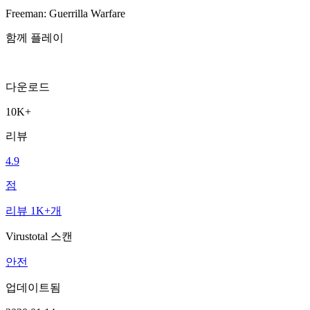
Freeman: Guerrilla Warfare
함께 플레이
다운로드
10K+
리뷰
4.9
점
리뷰 1K+개
Virustotal 스캔
안전
업데이트됨