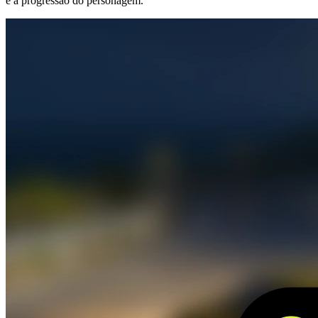
e a progressão do personagem.