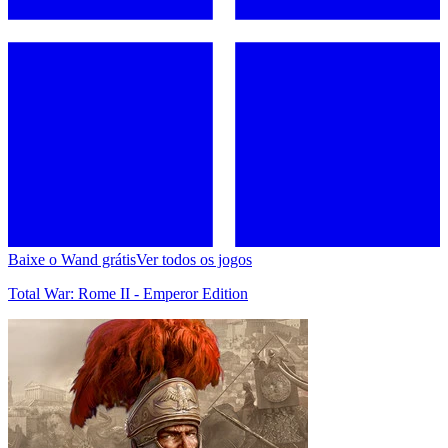
Baixe o Wand grátis
Ver todos os jogos
Total War: Rome II - Emperor Edition