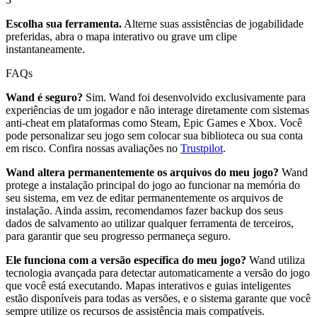
Escolha sua ferramenta.
Alterne suas assistências de jogabilidade
preferidas, abra o mapa interativo ou grave um clipe
instantaneamente.
FAQs
Wand é seguro?
Sim. Wand foi desenvolvido exclusivamente para
experiências de um jogador e não interage diretamente com sistemas
anti-cheat em plataformas como Steam, Epic Games e Xbox. Você
pode personalizar seu jogo sem colocar sua biblioteca ou sua conta
em risco. Confira nossas avaliações no
Trustpilot
.
Wand altera permanentemente os arquivos do meu jogo?
Wand
protege a instalação principal do jogo ao funcionar na memória do
seu sistema, em vez de editar permanentemente os arquivos de
instalação. Ainda assim, recomendamos fazer backup dos seus
dados de salvamento ao utilizar qualquer ferramenta de terceiros,
para garantir que seu progresso permaneça seguro.
Ele funciona com a versão específica do meu jogo?
Wand utiliza
tecnologia avançada para detectar automaticamente a versão do jogo
que você está executando. Mapas interativos e guias inteligentes
estão disponíveis para todas as versões, e o sistema garante que você
sempre utilize os recursos de assistência mais compatíveis.