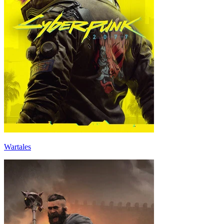
Wartales