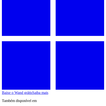
Baixe o Wand grátis
Saiba mais
Também disponível em