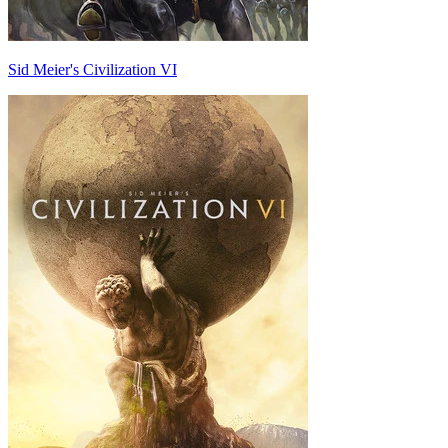
Sid Meier's Civilization VI