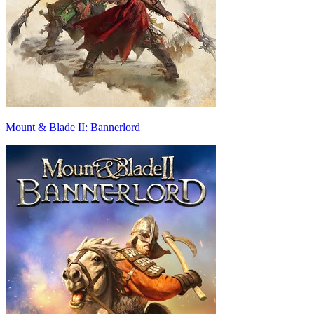
Mount & Blade II: Bannerlord