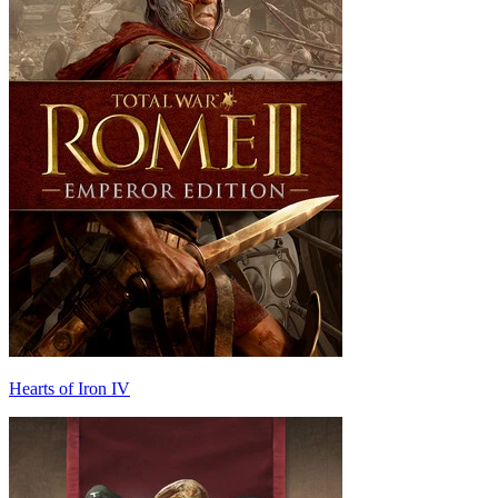
Hearts of Iron IV