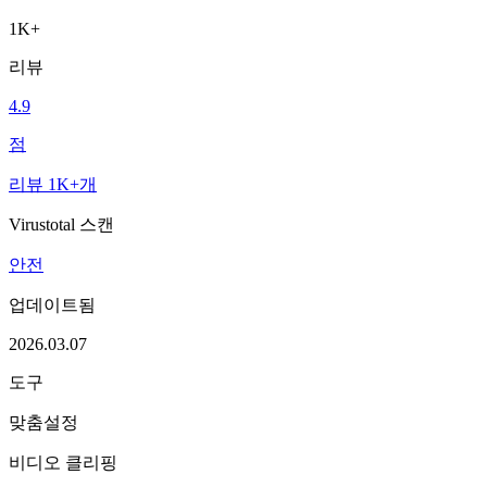
1K+
리뷰
4.9
점
리뷰 1K+개
Virustotal 스캔
안전
업데이트됨
2026.03.07
도구
맞춤설정
비디오 클리핑