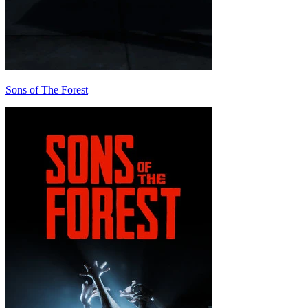
Sons of The Forest