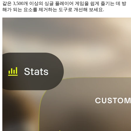
같은 3,500개 이상의 싱글 플레이어 게임을 쉽게 즐기는 데 방
해가 되는 요소를 제거하는 도구로 개선해 보세요.