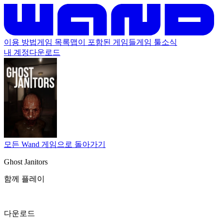
이용 방법
게임 목록
맵이 포함된 게임들
게임 툴
소식
내 계정
다운로드
모든 Wand 게임으로 돌아가기
Ghost Janitors
함께 플레이
다운로드