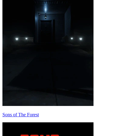
Sons of The Forest