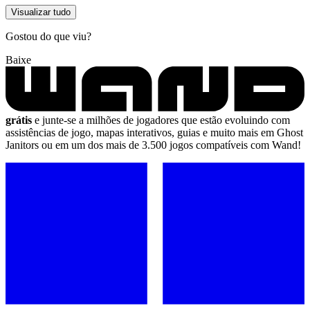
Visualizar tudo
Gostou do que viu?
Baixe
grátis
e junte-se a milhões de jogadores que estão evoluindo com
assistências de jogo, mapas interativos, guias e muito mais em Ghost
Janitors ou em um dos mais de 3.500 jogos compatíveis com Wand!