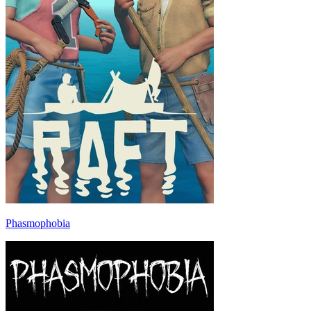
Phasmophobia