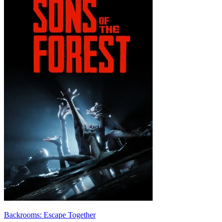
Backrooms: Escape Together