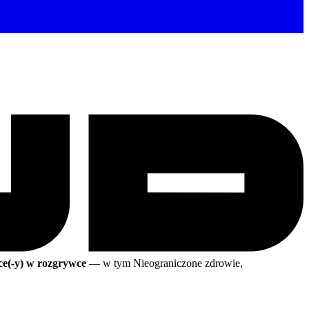
ce(-y) w rozgrywce
— w tym Nieograniczone zdrowie,