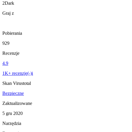
2Dark
Graj z
Pobierania
929
Recenzje
4.9
1K+ recenzje(-)i
Skan Virustotal
Bezpieczne
Zaktualizowane
5 gru 2020
Narzędzia